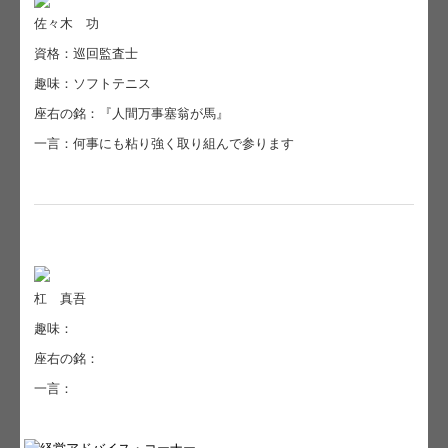
佐々木 功
資格：巡回監査士
趣味：ソフトテニス
座右の銘：『人間万事塞翁が馬』
一言：何事にも粘り強く取り組んで参ります
杠 真吾
趣味：
座右の銘：
一言：