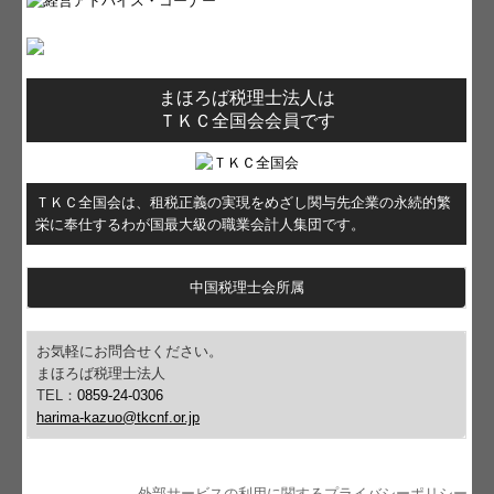
まほろば税理士法人は
ＴＫＣ全国会会員です
ＴＫＣ全国会は、租税正義の実現をめざし関与先企業の永続的繁
栄に奉仕するわが国最大級の職業会計人集団です。
中国税理士会所属
お気軽にお問合せください。
まほろば税理士法人
TEL：
0859-24-0306
harima-kazuo@tkcnf.or.jp
外部サービスの利用に関するプライバシーポリシー