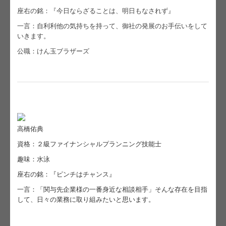
座右の銘：『今日ならざることは、明日もなされず』
一言：自利利他の気持ちを持って、御社の発展のお手伝いをして
いきます。
公職：けん玉ブラザーズ
高橋佑典
資格：２級ファイナンシャルプランニング技能士
趣味：水泳
座右の銘：『ピンチはチャンス』
一言：「関与先企業様の一番身近な相談相手」そんな存在を目指
して、日々の業務に取り組みたいと思います。