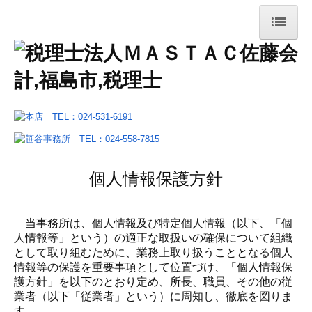
ホーム
サービス案内
お役立ち情報
本店
お問合せ
笹谷事務所
個人情報保護方針
お問合せ
当事務所は、個人情報及び特定個人情報（以下、「個
採用情報
人情報等」という）の適正な取扱いの確保について組織
募集要項
として取り組むために、業務上取り扱うこととなる個人
情報等の保護を重要事項として位置づけ、「個人情報保
護方針」を以下のとおり定め、所長、職員、その他の従
業者（以下「従業者」という）に周知し、徹底を図りま
す。