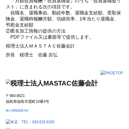
『月額役員報酬・役員退職金』のうち「役員退職金リ
スト」に含まれる次の項目です。
役職名、退職事由、勤続年数、退職金支給額、受取保
険金、退職時報酬月額、功績倍率、1年当たり退職金、
弔慰金支給額
②匿名加工情報の提供の方法
PDFファイル又は書面等で提供します。
税理士法人ＭＡＳＴＡＣ佐藤会計
所長 税理士 佐藤 吉弘
〒960-8021
福島県福島市霞町10番4号
個人情報保護方針