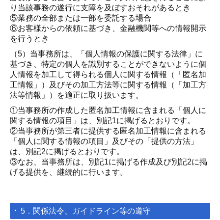
り当該事務の遂行に支障を及ぼすおそれがあるとき
⑤業務の全部または一部を委託する場合
⑥お客様からの依頼に基づき、金融機関等への情報開示
を行うとき
（5）当事務所は、「個人情報の保護に関する法律」に
基づき、特定の個人を識別することができないように個
人情報を加工して得られる個人に関する情報（「匿名加
工情報」）及びその加工方法等に関する情報（「加工方
法等情報」）を適正に取り扱います。
①当事務所の作成した匿名加工情報に含まれる「個人に
関する情報の項目」は、別記1に掲げるとおりです。
②当事務所が第三者に提供する匿名加工情報に含まれる
「個人に関する情報の項目」及びその「提供の方法」
は、別記2に掲げるとおりです。
③なお、当事務所は、別記1に掲げる作成及び別記2に掲
げる提供を、継続的に行います。
5．関係法令、ガイドライン等の遵守