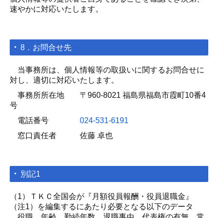
速やかに対応いたします。
8．お問合せ先
当事務所は、個人情報等の取扱いに関するお問合せに
対し、適切に対応いたします。
事務所所在地 〒960-8021 福島県福島市霞町10番4
号
電話番号
024-531-6191
窓口責任者 佐藤 卓也
別記1
（1）ＴＫＣ全国会が『月額役員報酬・役員退職金』
（注1）を編集するにあたり必要となる以下のデータ
役職、年齢、勤続年数、退職事由、代表権の有無、常