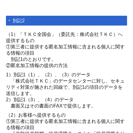
別記2
（1）「ＴＫＣ全国会」（委託先：株式会社ＴＫＣ）へ
提供するもの
①第三者に提供する匿名加工情報に含まれる個人に関す
る情報の項目
別記1のとおりです。
②匿名加工情報の提供の方法
1）別記1（1）、（2）、（3）のデータ
「株式会社ＴＫＣ」のデータセンターに対し、セキュ
リティ対策が施された回線で、別記1の項目のデータを
送信します。
2）別記1（3）、（4）のデータ
書面又はその書面のFAXで提供します。
（2）お客様へ提供するもの
①第三者に提供する匿名加工情報に含まれる個人に関す
る情報の項目