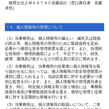
税理士法人ＭＡＳＴＡＣ佐藤会計（窓口責任者 佐藤
卓也）
4．個人情報等の管理について
（1）当事務所は、個人情報等の漏えい、滅失又は毀損
の防止等、個人情報等の管理のために取扱規程を定め、
必要かつ適切な安全管理措置を講じます。また、合理的
な技術的・物理的施策によって、不正アクセス、紛失、
破壊、漏洩及び改ざんなどの防止及び是正に努めます。
（2）当事務所は、当事務所の従業者に個人情報等を取
り扱わせるに当たっては、個人情報等の安全管理措置が
適切に講じられるよう、当該従業者に対する必要かつ適
切な監督を行います。また、個人情報等の管理責任者を
置き、特に、特定個人情報を取り扱う場合には、事務取
扱責任者及び事務取扱担当者を置き、適切な管理と従業
者に対する定期的な研修を行います。
（3）当事務所は、個人情報等の取扱いについて、ご本