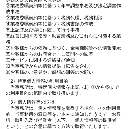
②業務委嘱契約等に基づく年末調整事務及び法定調書作
成事務
③業務委嘱契約等に基づく税務代理、税務相談
④業務委嘱契約等に基づく税務書類の作成
⑤上記③及び④に付随して行う事務
⑥経営に関する指導・助言業務及びこれらに付随する業
務
⑦お客様からの依頼に基づく、金融機関等への情報開示
⑧お客様からのお問合せ・ご質問への回答
⑨サービスに関する連絡及び通知
⑩当事務所からの情報提供（広告を含む）
⑪お客様のご意見やご感想の回答のお願い
（2）特定個人情報の利用目的
当事務所は、特定個人情報を上記（1）①から⑤まで
の利用目的の範囲内で取り扱います。
（3）個人情報等の取得
当事務所は、個人情報等を取得する場合、その利用目
的、当事務所の窓口等をご本人に通知したうえで、お客
様、取引先及び従業者（以下、「個人情報等の提供者」
という）との合意に基づく方法で取得いたします。