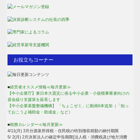
お役立ちコーナー
■
経営者オススメ情報≪毎月更新≫
【中小企業庁】東日本大震災に係る中小企業・小規模事業者向けの
資金繰り支援策を延長します
【中小企業基盤整備機構】 「ちょこゼミ」に動画6本追加（「知っ
ておこうよ補助金・助成金」など）
■
税務カレンダー≪毎月更新≫
4/11(月) 3月分源泉所得税・住民税の特別徴収税額の納付期限
5/ 2(月) 2月決算法人の確定申告期限[法人税・消費税及び地方消費