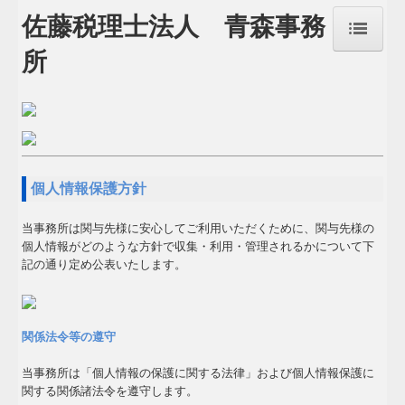
佐藤税理士法人 青森事務
所
トップページ
お問合せ
経営者お役立ち情報
個人情報保護方針
事務所紹介
当事務所は関与先様に安心してご利用いただくために、関与先様の
個人情報がどのような方針で収集・利用・管理されるかについて下
経営理念
記の通り定め公表いたします。
交通案内
関連リンク
関係法令等の遵守
当事務所は「個人情報の保護に関する法律」および個人情報保護に
リンク集
関する関係諸法令を遵守します。