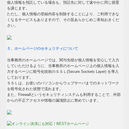
個人情報を預託している場合も、預託先に対して速やかに同じ措置
を講じます。
ただし、個人情報の登録内容を削除することにより、ご利用できな
くなるサービスもありますので、その旨あらかじめご承知おきくだ
さい。
５、ホームページのセキュリティについて
当事務所のホームページでは、関与先様が個人情報を安心して入力
していただけるように、当事務所のホームページ上の個人情報を入
力するページに暗号化技術のＳＳＬ(Secure Sockets Layer) を導入
しております。
ＳＳＬは、お使いのパソコンからウェブサーバまでのネットワーク
を暗号化された状態で流れます。
また、Firewallというセキュリティシステムも利用することで、外部
からの不正アクセスや情報の漏洩防止に努めています。