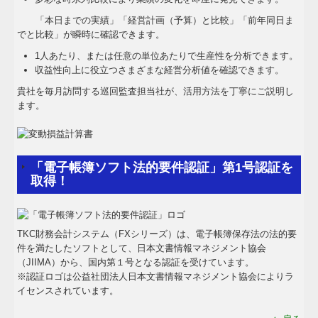
「本日までの実績」「経営計画（予算）と比較」「前年同日ま
でと比較」が瞬時に確認できます。
1人あたり、または任意の単位あたりで生産性を分析できます。
収益性向上に役立つさまざまな経営分析値を確認できます。
貴社を毎月訪問する巡回監査担当社が、活用方法を丁寧にご説明し
ます。
「電子帳簿ソフト法的要件認証」第1号認証を
取得！
TKC財務会計システム（FXシリーズ）
は、電子帳簿保存法の法的要
件を満たしたソフトとして、日本文書情報マネジメント協会
（JIIMA）から、国内第１号となる認証を受けています。
※認証ロゴは公益社団法人日本文書情報マネジメント協会によりラ
イセンスされています。