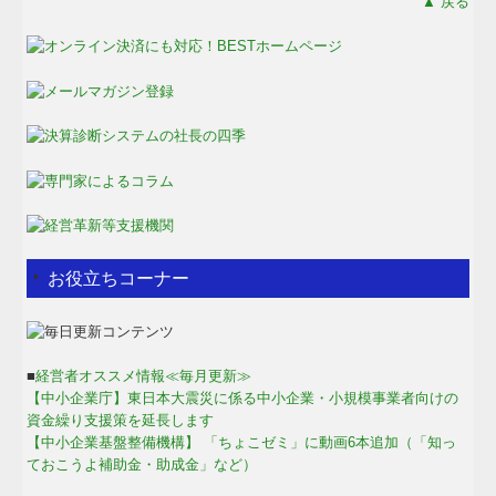
▲ 戻る
お役立ちコーナー
■
経営者オススメ情報≪毎月更新≫
【中小企業庁】東日本大震災に係る中小企業・小規模事業者向けの
資金繰り支援策を延長します
【中小企業基盤整備機構】 「ちょこゼミ」に動画6本追加（「知っ
ておこうよ補助金・助成金」など）