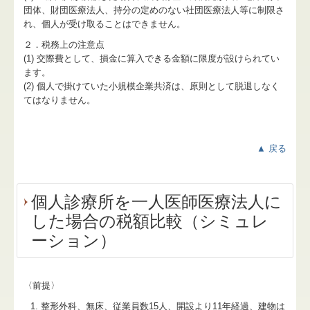
団体、財団医療法人、持分の定めのない社団医療法人等に制限さ
れ、個人が受け取ることはできません。
２．税務上の注意点
(1) 交際費として、損金に算入できる金額に限度が設けられてい
ます。
(2) 個人で掛けていた小規模企業共済は、原則として脱退しなく
てはなりません。
▲ 戻る
個人診療所を一人医師医療法人に
した場合の税額比較（シミュレ
ーション）
〈前提〉
整形外科、無床、従業員数15人、開設より11年経過、建物は