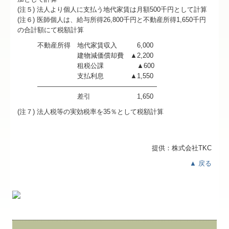
(注５) 法人より個人に支払う地代家賃は月額500千円として計算
(注６) 医師個人は、給与所得26,800千円と不動産所得1,650千円
の合計額にて税額計算
不動産所得 地代家賃収入 6,000
建物減価償却費 ▲2,200
租税公課 ▲600
支払利息 ▲1,550
――――――――――――――――――
差引 1,650
(注７) 法人税等の実効税率を35％として税額計算
提供：株式会社TKC
▲ 戻る