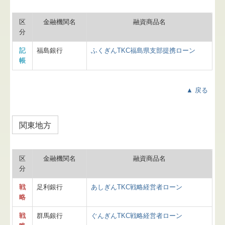
区
金融機関名
融資商品名
分
記
福島銀行
ふくぎんTKC福島県支部提携ローン
帳
▲ 戻る
関東地方
区
金融機関名
融資商品名
分
戦
足利銀行
あしぎんTKC戦略経営者ローン
略
戦
群馬銀行
ぐんぎんTKC戦略経営者ローン