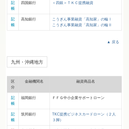
記
四国銀行
＜四銀＞ＴＫＣ提携融資
帳
記
高知銀行
こうぎん事業融資「高知家」の輪Ⅰ
帳
こうぎん事業融資「高知家」の輪Ⅱ
▲ 戻る
九州・沖縄地方
区
金融機関名
融資商品名
分
記
福岡銀行
ＦＦＧ中小企業サポートローン
帳
記
筑邦銀行
TKC提携ビジネスカードローン（２人
帳
３脚）