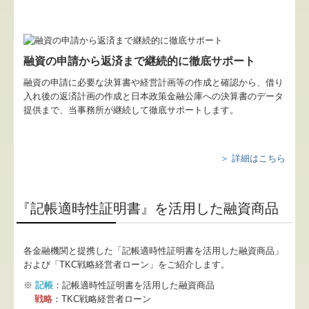
融資の申請から返済まで継続的に徹底サポート
融資の申請に必要な決算書や経営計画等の作成と確認から、借り
入れ後の返済計画の作成と日本政策金融公庫への決算書のデータ
提供まで、当事務所が継続して徹底サポートします。
＞ 詳細はこちら
『記帳適時性証明書』を活用した融資商品
各金融機関と提携した「記帳適時性証明書を活用した融資商品」
および「TKC戦略経営者ローン」をご紹介します。
※
記帳
：記帳適時性証明書を活用した融資商品
戦略
：TKC戦略経営者ローン