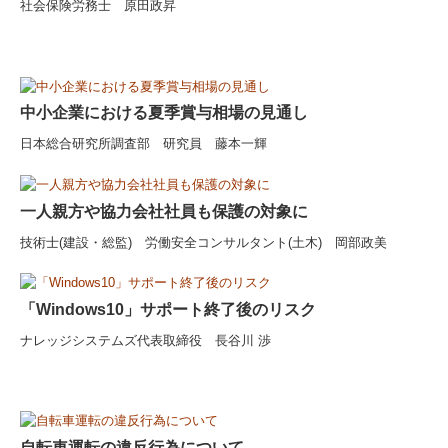
社会保険労務士 原田政昇
中小企業における夏季賞与相場の見通し
日本総合研究所調査部 研究員 藤本一輝
一人親方や協力会社社員も保護の対象に
技術士(建設・総監) 労働安全コンサルタント(土木) 岡部政美
「Windows10」サポート終了後のリスク
ナレッジシステムズ代表取締役 長谷川 渉
自転車運転の違反行為について