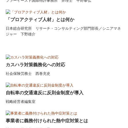
ファーイースト国際特許事務所 弁理士 平野泰弘
「プロアクティブ人材」とは何か
日本総合研究所 リサーチ・コンサルティング部門部長／シニアマネ
ジャー 下野雄介
カスハラ対策義務化への対応
社会保険労務士 西巻充史
自転車の交通違反に反則金制度が導入
戦略経営者編集室
事業者に義務付けられた熱中症対策とは