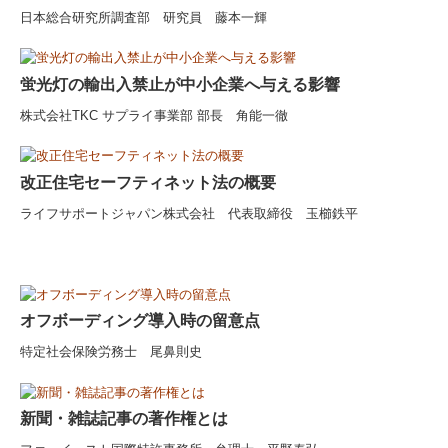
日本総合研究所調査部 研究員 藤本一輝
蛍光灯の輸出入禁止が中小企業へ与える影響
株式会社TKC サプライ事業部 部長 角能一徹
改正住宅セーフティネット法の概要
ライフサポートジャパン株式会社 代表取締役 玉櫛鉄平
オフボーディング導入時の留意点
特定社会保険労務士 尾鼻則史
新聞・雑誌記事の著作権とは