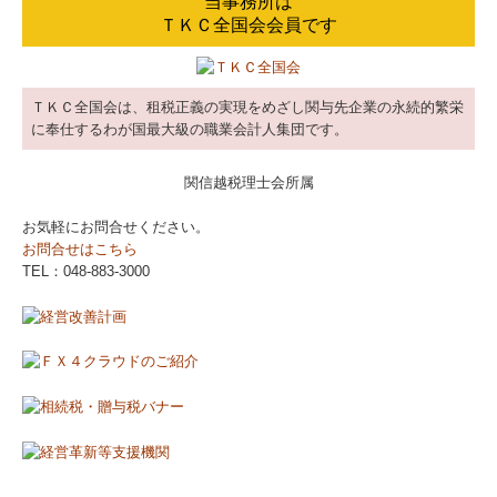
当事務所は
ＴＫＣ全国会会員です
ＴＫＣ全国会は、租税正義の実現をめざし関与先企業の永続的繁栄
に奉仕するわが国最大級の職業会計人集団です。
関信越税理士会所属
お気軽にお問合せください。
お問合せはこちら
TEL：048-883‐3000