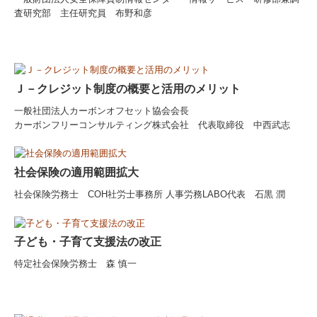
査研究部 主任研究員 布野和彦
Ｊ－クレジット制度の概要と活用のメリット
一般社団法人カーボンオフセット協会会長
カーボンフリーコンサルティング株式会社 代表取締役 中西武志
社会保険の適用範囲拡大
社会保険労務士 COH社労士事務所 人事労務LABO代表 石黒 潤
子ども・子育て支援法の改正
特定社会保険労務士 森 慎一