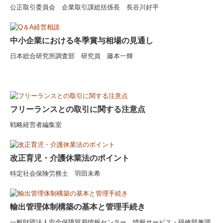
公正取引委員会 企業取引課総括係長 長谷川好平
中小企業における冬季賞与相場の見通し
日本総合研究所調査部 研究員 藤本一輝
フリーランスとの取引に関する注意点
戦略経営者編集室
改正育児・介護休業法のポイント
特定社会保険労務士 羽田未希
輸出管理体制構築の基本と管理手続き
一般財団法人安全保障貿易情報センター
情報サービス・研修部兼調