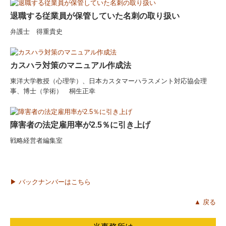
退職する従業員が保管していた名刺の取り扱い
弁護士 得重貴史
カスハラ対策のマニュアル作成法
東洋大学教授（心理学）、日本カスタマーハラスメント対応協会理
事、博士（学術） 桐生正幸
障害者の法定雇用率が2.5％に引き上げ
戦略経営者編集室
▶ バックナンバーはこちら
▲ 戻る