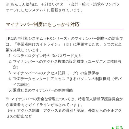
※ あんしん給与は、ｅ21まいスター（会計・給与・請求をワンパッ
ケージにしたシステム）に搭載されています。
マイナンバー制度にもしっかり対応
TKC給与計算システム（PXシリーズ）のマイナンバー制度への対応で
は、「事業者向けガイドライン」（※）に準拠するため、５つの安全
策を搭載しています。
システムログイン時のID/パスワード入力
マイナンバーへのアクセス権限の設定機能（ユーザごとに権限設
定）
マイナンバーへのアクセス記録（ログ）の自動保存
TKCデータセンターにアクセスできるパソコンの制限機能（デバ
イス認証）
退職社員のマイナンバーの削除機能
※ マイナンバーの安全な管理については、特定個人情報保護委員会か
ら事業者向けガイドラインが示されています。
（例）アクセス制御、アクセス者の識別と認証、外部からの不正アク
セスの防止など
▲ 戻る