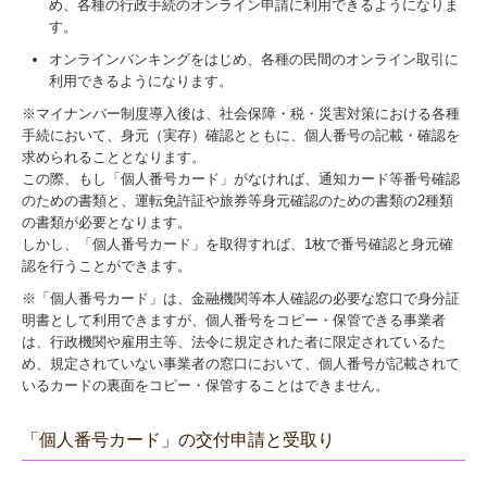
め、各種の行政手続のオンライン申請に利用できるようになりま
す。
オンラインバンキングをはじめ、各種の民間のオンライン取引に
利用できるようになります。
※マイナンバー制度導入後は、社会保障・税・災害対策における各種
手続において、身元（実存）確認とともに、個人番号の記載・確認を
求められることとなります。
この際、もし「個人番号カード」がなければ、通知カード等番号確認
のための書類と、運転免許証や旅券等身元確認のための書類の2種類
の書類が必要となります。
しかし、「個人番号カード」を取得すれば、1枚で番号確認と身元確
認を行うことができます。
※「個人番号カード」は、金融機関等本人確認の必要な窓口で身分証
明書として利用できますが、個人番号をコピー・保管できる事業者
は、行政機関や雇用主等、法令に規定された者に限定されているた
め、規定されていない事業者の窓口において、個人番号が記載されて
いるカードの裏面をコピー・保管することはできません。
「個人番号カード」の交付申請と受取り