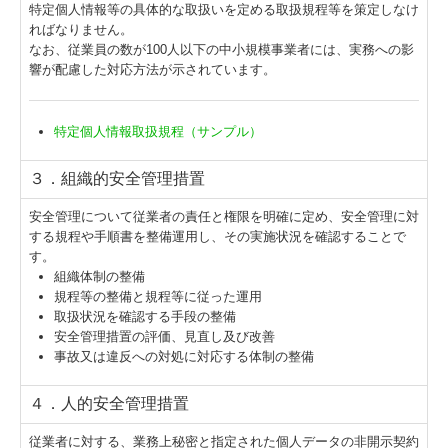
特定個人情報等の具体的な取扱いを定める取扱規程等を策定しなけ
ればなりません。
なお、従業員の数が100人以下の中小規模事業者には、実務への影
響が配慮した対応方法が示されています。
特定個人情報取扱規程（サンプル）
３．組織的安全管理措置
安全管理について従業者の責任と権限を明確に定め、安全管理に対
する規程や手順書を整備運用し、その実施状況を確認することで
す。
組織体制の整備
規程等の整備と規程等に従った運用
取扱状況を確認する手段の整備
安全管理措置の評価、見直し及び改善
事故又は違反への対処に対応する体制の整備
４．人的安全管理措置
従業者に対する、業務上秘密と指定された個人データの非開示契約