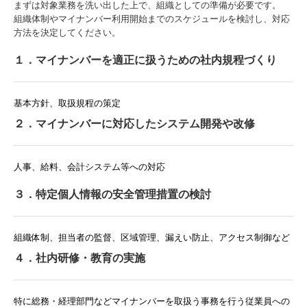
まずは対象業務を洗い出した上で、組織としての準備が必要です。
組織体制やマイナンバー利用開始までのスケジュールを検討し、対応
方法を決定してください。
１．マイナンバーを適正に扱うための
社内規程づくり
基本方針、取扱規程の策定
２．マイナンバーに対応した
システム開発や改修
人事、給料、会計システム等への対応
３．特定個人情報の
安全管理措置の検討
組織体制、担当者の監督、区域管理、漏えい防止、アクセス制御など
４．社内研修・教育の実施
特に総務・経理部門などマイナンバーを取扱う事務を行う従業員への