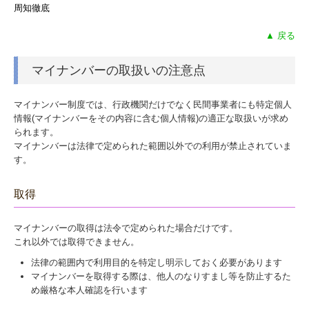
周知徹底
▲ 戻る
マイナンバーの取扱いの注意点
マイナンバー制度では、行政機関だけでなく民間事業者にも特定個人
情報(マイナンバーをその内容に含む個人情報)の適正な取扱いが求め
られます。
マイナンバーは法律で定められた範囲以外での利用が禁止されていま
す。
取得
マイナンバーの取得は法令で定められた場合だけです。
これ以外では取得できません。
法律の範囲内で利用目的を特定し明示しておく必要があります
マイナンバーを取得する際は、他人のなりすまし等を防止するた
め厳格な本人確認を行います