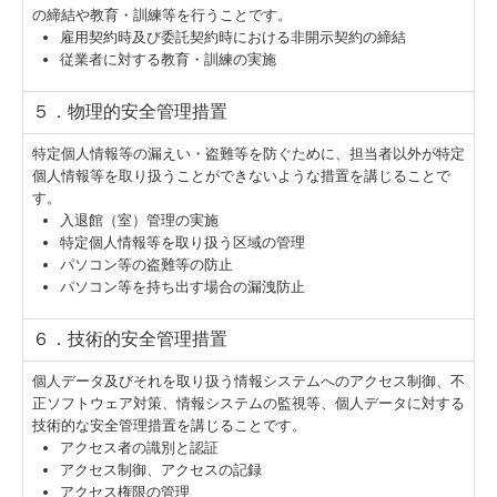
の締結や教育・訓練等を行うことです。
雇用契約時及び委託契約時における非開示契約の締結
従業者に対する教育・訓練の実施
５．物理的安全管理措置
特定個人情報等の漏えい・盗難等を防ぐために、担当者以外が特定
個人情報等を取り扱うことができないような措置を講じることで
す。
入退館（室）管理の実施
特定個人情報等を取り扱う区域の管理
パソコン等の盗難等の防止
パソコン等を持ち出す場合の漏洩防止
６．技術的安全管理措置
個人データ及びそれを取り扱う情報システムへのアクセス制御、不
正ソフトウェア対策、情報システムの監視等、個人データに対する
技術的な安全管理措置を講じることです。
アクセス者の識別と認証
アクセス制御、アクセスの記録
アクセス権限の管理