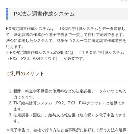
PX法定調書作成システム
PX法定調書作成システムは、 TKC給与計算システムとデータ連動し
て、法定調書の作成から電子申告まで一貫して自社で完結できます。
法令に準拠したシステムで、簡単かつスムーズに法定調書作成業務を
行えます。
※PX法定調書作成システムの利用には、「ＴＫＣ給与計算システム
（PX2、PX3、PX4クラウド）」が必要です。
ご利用のメリット
報酬・料金や不動産の使用料などの法定調書データをいつでも入
力できます。
TKC給与計算システム（PX2、PX3、PX4クラウド）と連動でき
ます。
法定調書（国税）、給与支払報告書（地方税）を電子申告できま
す。
※電子申告は、自社で行う方法と当事務所に依頼して行う方法を選択