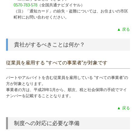
0570-783-578
（全国共通ナビダイヤル）
（注）「通知カード」の紛失・盗難については、お住まいの市区
町村にお問い合わせください。
▲ 戻る
貴社がするべきことは何か？
従業員を雇用する “すべての事業者”が対象です
パートやアルバイトを含む従業員を雇用している “すべての事業者”の
方が対象となります。
事業者の方は、平成28年1月から、順次、税と社会保障の手続でマイ
ナンバーを記載することとなります。
▲ 戻る
制度への対応に必要な準備