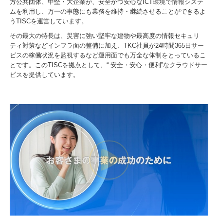
方公共団体、中堅・大企業が、安全かつ安心なICT環境で情報システ
ムを利用し、万一の事態にも業務を維持・継続させることができるよ
うTISCを運営しています。
その最大の特長は、災害に強い堅牢な建物や最高度の情報セキュリ
ティ対策などインフラ面の整備に加え、TKC社員が24時間365日サー
ビスの稼働状況を監視するなど運用面でも万全な体制をとっているこ
とです。このTISCを拠点として、“ 安全・安心・便利”なクラウドサー
ビスを提供しています。