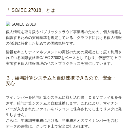
「ISO/IEC 27018」とは
個人情報を取り扱うパブリッククラウド事業者のための、個人情報を
保護するための実施基準を規定している、クラウドにおける個人情報
の保護に特化した初めての国際規格です。
情報セキュリティマネジメントの実践のための規範として広く利用さ
れている国際規格ISO/IEC 27002をベースとしており、仮想空間上で
実施する個人情報管理のベストプラクティスを提供しています。
３．給与計算システムと自動連携できるので、安全・
安心
マイナンバーを給与計算システムに取り込む際、ＣＳＶファイルを介
さず、給与計算システムと自動連携します。これにより、マイナン
バーが入力されたファイルをパソコンに保存されてしまうリスクは発
生しません。
さらに、年末調整事務における、当事務所とのマイナンバーを含む
データの連携は、クラウド上で安全に行われます。