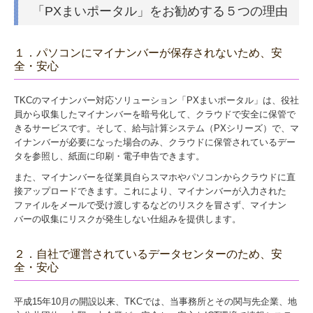
「PXまいポータル」をお勧めする５つの理由
１．パソコンにマイナンバーが保存されないため、安
全・安心
TKCのマイナンバー対応ソリューション「PXまいポータル」は、役社
員から収集したマイナンバーを暗号化して、クラウドで安全に保管で
きるサービスです。そして、給与計算システム（PXシリーズ）で、マ
イナンバーが必要になった場合のみ、クラウドに保管されているデー
タを参照し、紙面に印刷・電子申告できます。
また、マイナンバーを従業員自らスマホやパソコンからクラウドに直
接アップロードできます。これにより、マイナンバーが入力された
ファイルをメールで受け渡しするなどのリスクを冒さず、マイナン
バーの収集にリスクが発生しない仕組みを提供します。
２．自社で運営されているデータセンターのため、安
全・安心
平成15年10月の開設以来、TKCでは、当事務所とその関与先企業、地