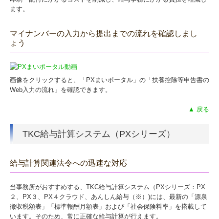
ます。
マイナンバーの入力から提出までの流れを確認しまし
ょう
画像をクリックすると、「PXまいポータル」の「扶養控除等申告書の
Web入力の流れ」を確認できます。
▲ 戻る
TKC給与計算システム（PXシリーズ）
給与計算関連法令への迅速な対応
当事務所がおすすめする、TKC給与計算システム（PXシリーズ：PX
２、PX３、PX４クラウド、あんしん給与（※）)には、最新の「源泉
徴収税額表」「標準報酬月額表」および「社会保険料率」を搭載して
います。そのため、常に正確な給与計算が行えます。