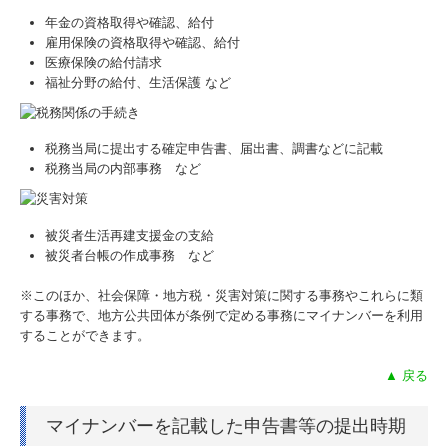
年金の資格取得や確認、給付
雇用保険の資格取得や確認、給付
医療保険の給付請求
福祉分野の給付、生活保護 など
税務当局に提出する確定申告書、届出書、調書などに記載
税務当局の内部事務 など
被災者生活再建支援金の支給
被災者台帳の作成事務 など
※このほか、社会保障・地方税・災害対策に関する事務やこれらに類
する事務で、地方公共団体が条例で定める事務にマイナンバーを利用
することができます。
▲ 戻る
マイナンバーを記載した申告書等の提出時期