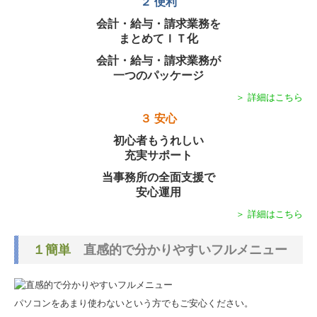
２ 便利
会計・給与・請求業務を
まとめてＩＴ化
会計・給与・請求業務が
一つのパッケージ
＞ 詳細はこちら
３ 安心
初心者もうれしい
充実サポート
当事務所の全面支援で
安心運用
＞ 詳細はこちら
１簡単
直感的で分かりやすいフルメニュー
パソコンをあまり使わないという方でもご安心ください。