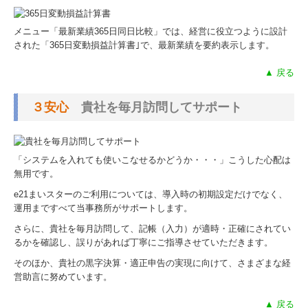
メニュー「最新業績365日同日比較」では、経営に役立つように設計
された「365日変動損益計算書｣で、最新業績を要約表示します。
▲ 戻る
３安心
貴社を毎月訪問してサポート
「システムを入れても使いこなせるかどうか・・・」こうした心配は
無用です。
e21まいスターのご利用については、導入時の初期設定だけでなく、
運用まですべて当事務所がサポートします。
さらに、貴社を毎月訪問して、記帳（入力）が適時・正確にされてい
るかを確認し、誤りがあれば丁寧にご指導させていただきます。
そのほか、貴社の黒字決算・適正申告の実現に向けて、さまざまな経
営助言に努めています。
▲ 戻る