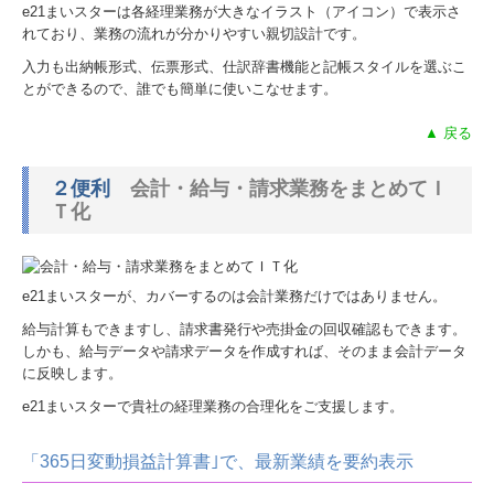
e21まいスターは各経理業務が大きなイラスト（アイコン）で表示さ
れており、業務の流れが分かりやすい親切設計です。
入力も出納帳形式、伝票形式、仕訳辞書機能と記帳スタイルを選ぶこ
とができるので、誰でも簡単に使いこなせます。
▲ 戻る
２便利
会計・給与・請求業務をまとめてＩ
Ｔ化
e21まいスターが、カバーするのは会計業務だけではありません。
給与計算もできますし、請求書発行や売掛金の回収確認もできます。
しかも、給与データや請求データを作成すれば、そのまま会計データ
に反映します。
e21まいスターで貴社の経理業務の合理化をご支援します。
「365日変動損益計算書｣で、最新業績を要約表示