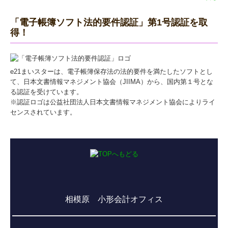
「電子帳簿ソフト法的要件認証」第1号認証を取
得！
e21まいスターは、電子帳簿保存法の法的要件を満たしたソフトとし
て、日本文書情報マネジメント協会（JIIMA）から、国内第１号とな
る認証を受けています。
※認証ロゴは公益社団法人日本文書情報マネジメント協会によりライ
センスされています。
相模原 小形会計オフィス