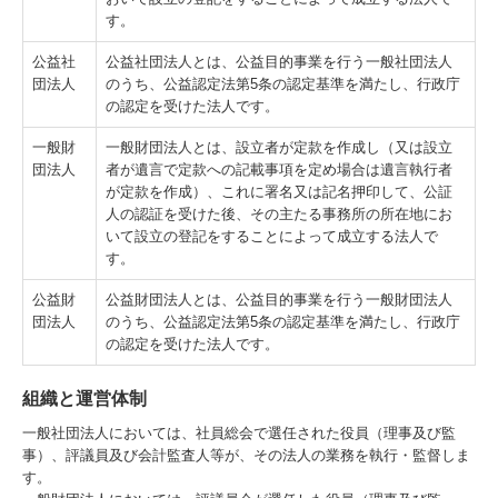
す。
公益社
公益社団法人とは、公益目的事業を行う一般社団法人
団法人
のうち、公益認定法第5条の認定基準を満たし、行政庁
の認定を受けた法人です。
一般財
一般財団法人とは、設立者が定款を作成し（又は設立
団法人
者が遺言で定款への記載事項を定め場合は遺言執行者
が定款を作成）、これに署名又は記名押印して、公証
人の認証を受けた後、その主たる事務所の所在地にお
いて設立の登記をすることによって成立する法人で
す。
公益財
公益財団法人とは、公益目的事業を行う一般財団法人
団法人
のうち、公益認定法第5条の認定基準を満たし、行政庁
の認定を受けた法人です。
組織と運営体制
一般社団法人においては、社員総会で選任された役員（理事及び監
事）、評議員及び会計監査人等が、その法人の業務を執行・監督しま
す。