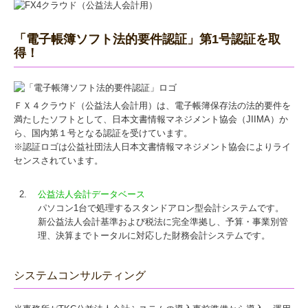
「電子帳簿ソフト法的要件認証」第1号認証を取
得！
ＦＸ４クラウド（公益法人会計用）は、電子帳簿保存法の法的要件を
満たしたソフトとして、日本文書情報マネジメント協会（JIIMA）か
ら、国内第１号となる認証を受けています。
※認証ロゴは公益社団法人日本文書情報マネジメント協会によりライ
センスされています。
2.
公益法人会計データベース
パソコン1台で処理するスタンドアロン型会計システムです。
新公益法人会計基準および税法に完全準拠し、予算・事業別管
理、決算までトータルに対応した財務会計システムです。
システムコンサルティング