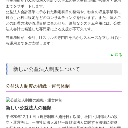
当事務所がTKC公益法人会計システムの導入事前準備から導入・運用
までをサポートします。
公益法人会計基準に示された勘定科目の整備や、独自の収益事業等に
対応した科目設定などのコンサルティングを行います。また、法人ご
との処理方法や管理目的に合わせた、適切なシステム利用には、公益
法人会計に精通した専門家による支援が不可欠です。
当事務所が、会計、ITスキルの専門性を活かしスムーズな立ち上げか
ら運用までをご支援します！
▲ 戻る
新しい公益法人制度について
公益法人制度の組織・運営体制
新しい公益法人の種類
平成20年12月１日（現行制度の施行日）以降、社団・財団法人の設
立・運営等は、一般社団法人及び一般財団法人に関する法律に準拠し