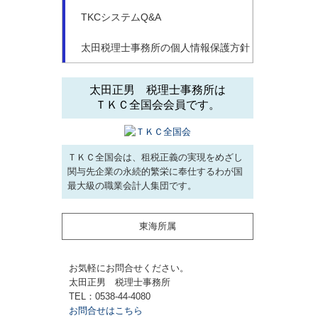
TKCシステムQ&A
太田税理士事務所の個人情報保護方針
太田正男 税理士事務所は
ＴＫＣ全国会会員です。
ＴＫＣ全国会は、租税正義の実現をめざし
関与先企業の永続的繁栄に奉仕するわが国
最大級の職業会計人集団です。
東海所属
お気軽にお問合せください。
太田正男 税理士事務所
TEL：0538-44-4080
お問合せはこちら