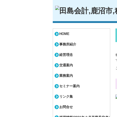
HOME
事務所紹介
経営理念
交通案内
業務案内
セミナー案内
リンク集
お問合せ