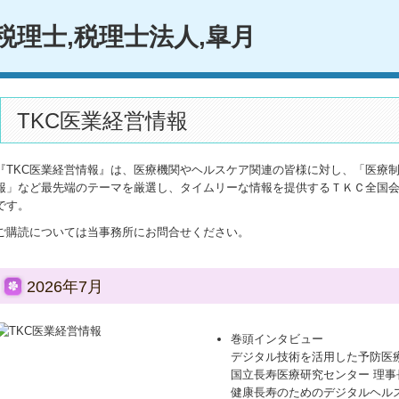
TKC医業経営情報
『TKC医業経営情報』は、医療機関やヘルスケア関連の皆様に対し、「医療
報」など最先端のテーマを厳選し、タイムリーな情報を提供するＴＫＣ全国
です。
ご購読については当事務所にお問合せください。
2026年7月
巻頭インタビュー
デジタル技術を活用した予防医
国立長寿医療研究センター 理事
健康長寿のためのデジタルヘル