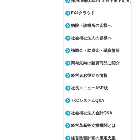
採用情報(2021年３月卒業予定者）
FX4クラウド
病院・診療所の皆様へ
社会福祉法人の皆様へ
補助金・助成金・融資情報
関与先向け融資商品ご紹介
経営者お役立ち情報
社長メニューASP版
TKCシステムQ&A
社会福祉法人会計Q&A
経営革新等支援機関とは
経営改善計画の策定支援