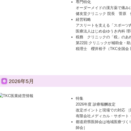
専門特化
オーダーメイドの漢方薬で痛み
健友堂クリニック 院長 菅原 
経営戦略
アスリートを支える「スポーツ
医療法人はじめ会ゆうき内科 
税務 クリニックの「税」のあ
第22回:クリニックが補助金・
税理士 櫻井裕子（TKC全国会
2026年5月
特集
2026年度 診療報酬改定
改定ポイントと現場での対応 
有限会社メディカル・サポート
都道府県医師会は地域医療づく
師会］