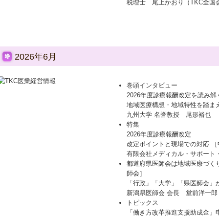
税理士 尾上かおり（TKC全国
2026年6月
巻頭インタビュー
2026年度診療報酬改定を読み解
地域医療構想・地域特性を踏ま
九州大学 名誉教授 尾形裕也
特集
2026年度診療報酬改定
改定ポイントと現場での対応 ［
有限会社メディカル・サポート
都道府県医師会は地域医療づく
師会］
「行政」「大学」「県医師会」
新潟県医師会 会長 堂前洋一郎
トピックス
「働き方改革推進支援助成金」