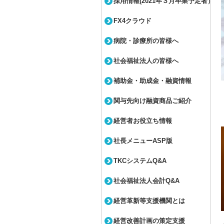
採用情報(2021年３月卒業予定者）
FX4クラウド
病院・診療所の皆様へ
社会福祉法人の皆様へ
補助金・助成金・融資情報
関与先向け融資商品ご紹介
経営者お役立ち情報
社長メニューASP版
TKCシステムQ&A
社会福祉法人会計Q&A
経営革新等支援機関とは
経営改善計画の策定支援