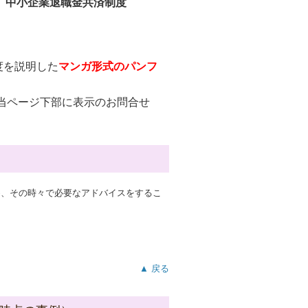
中小企業退職金共済制度
度を説明した
マンガ形式のパンフ
当ページ下部に表示のお問合せ
め、その時々で必要なアドバイスをするこ
▲ 戻る