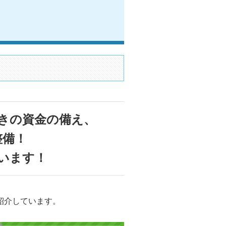
きの資金の備え、
整備！
います！
紹介しています。