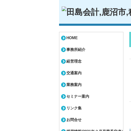
HOME
事務所紹介
経営理念
交通案内
業務案内
セミナー案内
リンク集
お問合せ