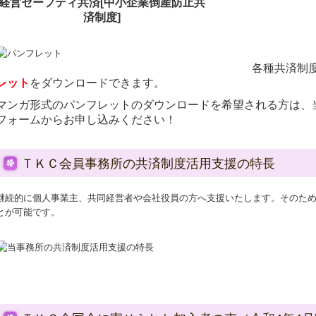
経営セーフティ共済[中小企業倒産防止共
済制度]
各種共済制
レット
をダウンロードできます。
マンガ形式のパンフレットのダウンロードを希望される方は、
フォームからお申し込みください！
ＴＫＣ会員事務所の共済制度活用支援の特長
継続的に個人事業主、共同経営者や会社役員の方へ支援いたします。そのた
とが可能です。