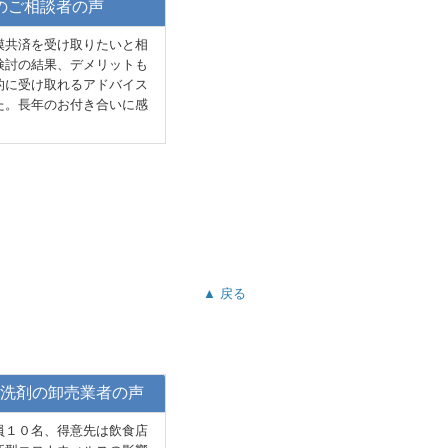
のご相談者の声
模共済を受け取りたいと相
検討の結果、デメリットも
的に受け取れるアドバイス
た。長年のお付き合いに感
▲ 戻る
洗剤の卸売業者の声
員１０名、得意先は飲食店