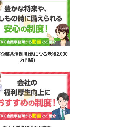
企業共済制度(気になる老後2,000
万円編)