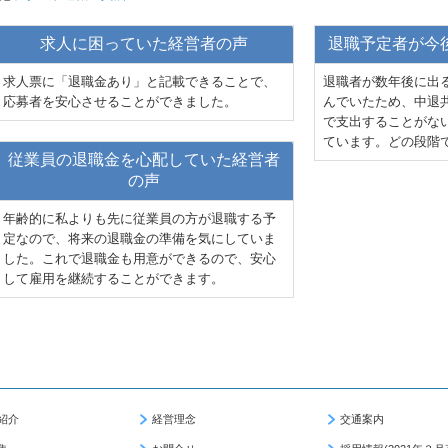
求人に困っていた経営者の声
退職予定者が今
求人票に「退職金あり」と記載できることで、
退職者が数年後に出
応募者を安心させることができました。
んでいたため、中退
で支出することがな
ています。どの段階
従業員の退職金を心配していた経営者
の声
年齢的に私よりも先に従業員の方が退職する予
定なので、将来の退職金の準備を気にしていま
した。これで退職金も用意ができるので、安心
して雇用を継続することができます。
紹介
経営理念
交通案内