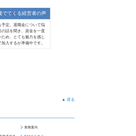
後でてくる経営者の声
る予定。退職金について悩
共の話を聞き、資金を一度
いため、とても魅力を感じ
で加入するか準備中です。
▲ 戻る
業務案内