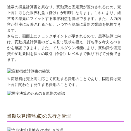
通常の損益計算書と異なり、変動費と固定費が区分されるため、売
上高に応じた限界利益（儲け）が明確になります。これにより、経
営者の感覚にフィットする限界利益を管理できます。また、入力内
容が即座に反映されるため、いつでも簡単に最新の業績を把握でき
ます。
さらに、画面上にチェックポイントが示されるので、黒字決算に向
け、変動損益計算書のどこを見て現状を捉え、打ち手を考えるべき
かを確認できます。また、ドリルダウン機能により、変動費や固定
費の変動要因を個々の取引（仕訳）レベルまで掘り下げて分析でき
ます。
※変動費は売上高に応じて変動する費用のことであり、固定費は売
上高に関わらず発生する費用のことです。
当期決算(着地点)の先行き管理