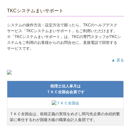
TKCシステムまいサポート
システムの操作方法・設定方法で困ったら、TKCのヘルプデスク
サービス「TKCシステムまいサポート」もご利用いただけます。
※「TKCシステムまいサポート」は、TKCの専門スタッフがTKCシ
ステムをご利用のお客様からのお問合せに、直接電話で回答する
サービスです。
▲ 戻る
税理士法人皐月は
ＴＫＣ全国会会員です
ＴＫＣ全国会は、租税正義の実現をめざし関与先企業の永続的繁
栄に奉仕するわが国最大級の職業会計人集団です。