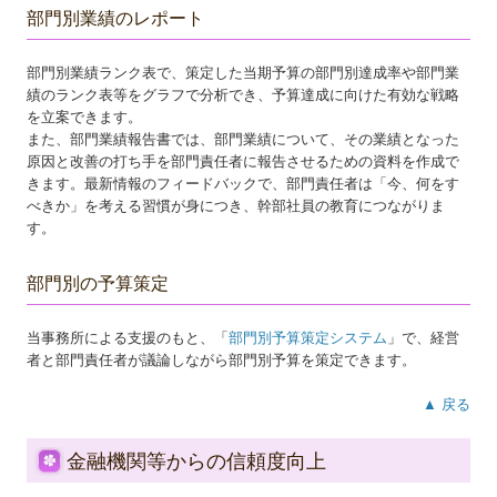
部門別業績のレポート
部門別業績ランク表で、策定した当期予算の部門別達成率や部門業
績のランク表等をグラフで分析でき、予算達成に向けた有効な戦略
を立案できます。
また、部門業績報告書では、部門業績について、その業績となった
原因と改善の打ち手を部門責任者に報告させるための資料を作成で
きます。最新情報のフィードバックで、部門責任者は「今、何をす
べきか」を考える習慣が身につき、幹部社員の教育につながりま
す。
部門別の予算策定
当事務所による支援のもと、「
部門別予算策定システム
」で、経営
者と部門責任者が議論しながら部門別予算を策定できます。
▲ 戻る
金融機関等からの信頼度向上