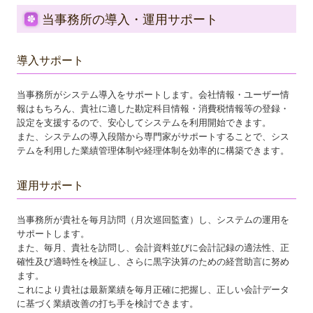
当事務所の導入・運用サポート
導入サポート
当事務所がシステム導入をサポートします。会社情報・ユーザー情
報はもちろん、貴社に適した勘定科目情報・消費税情報等の登録・
設定を支援するので、安心してシステムを利用開始できます。
また、システムの導入段階から専門家がサポートすることで、シス
テムを利用した業績管理体制や経理体制を効率的に構築できます。
運用サポート
当事務所が貴社を毎月訪問（月次巡回監査）し、システムの運用を
サポートします。
また、毎月、貴社を訪問し、会計資料並びに会計記録の適法性、正
確性及び適時性を検証し、さらに黒字決算のための経営助言に努め
ます。
これにより貴社は最新業績を毎月正確に把握し、正しい会計データ
に基づく業績改善の打ち手を検討できます。