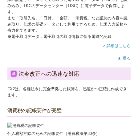
み込み、TKCのデータセンター（TISC）に電子データで保存しま
す。
また「取引先名」「日付」「金額」「消費税」など証憑の内容を読
み取り、仕訳の基礎データとして利用できるため、仕訳入力業務を
省力化できます。
※電子取引データ…電子取引の取引情報に係る電磁的記録
> 詳細はこちら
▲ 戻る
法令改正への迅速な対応
FX2は、各種法令に完全準拠した帳簿を、迅速かつ正確に作成でき
ます。
消費税の記帳要件が完璧
仕入税額控除のための記帳要件（消費税法第30条）