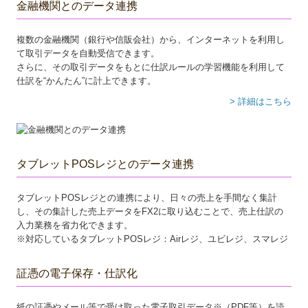
金融機関とのデータ連携
複数の金融機関（銀行や信販会社）から、インターネットを利用し
て取引データを自動受信できます。
さらに、その取引データをもとに仕訳ルールの学習機能を利用して
仕訳を“かんたん”に計上できます。
> 詳細はこちら
タブレットPOSレジとのデータ連携
タブレットPOSレジとの連携により、日々の売上を手間なく集計
し、その集計した売上データをFX2に取り込むことで、売上仕訳の
入力業務を省力化できます。
※対応しているタブレットPOSレジ：Airレジ、ユビレジ、スマレジ
証憑の電子保存・仕訳化
紙の証憑やメール等で受け取った電子取引データ※（PDF等）を読