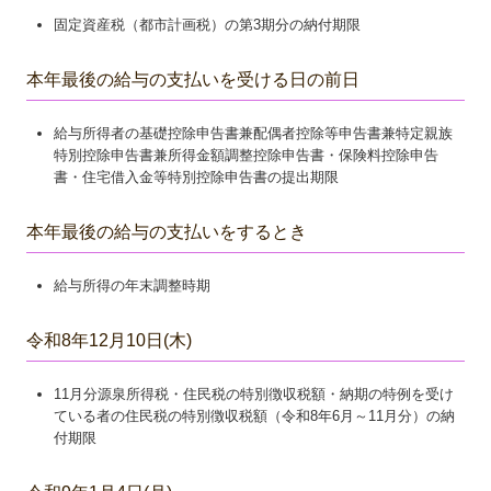
固定資産税（都市計画税）の第3期分の納付期限
本年最後の給与の支払いを受ける日の前日
給与所得者の基礎控除申告書兼配偶者控除等申告書兼特定親族
特別控除申告書兼所得金額調整控除申告書・保険料控除申告
書・住宅借入金等特別控除申告書の提出期限
本年最後の給与の支払いをするとき
給与所得の年末調整時期
令和8年12月10日(木)
11月分源泉所得税・住民税の特別徴収税額・納期の特例を受け
ている者の住民税の特別徴収税額（令和8年6月～11月分）の納
付期限