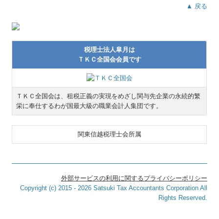
▲ 戻る
税理士法人皐月は
ＴＫＣ全国会会員です
ＴＫＣ全国会は、租税正義の実現をめざし関与先企業の永続的繁
栄に奉仕するわが国最大級の職業会計人集団です。
関東信越税理士会所属
外部サービスの利用に関するプライバシーポリシー
Copyright (c) 2015 - 2026 Satsuki Tax Accountants Corporation All
Rights Reserved.