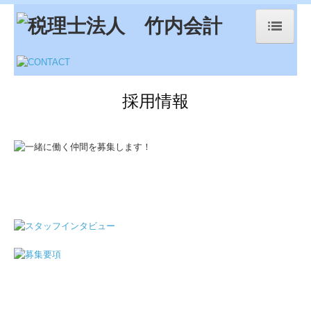
ホーム
事務所案内
採用情報
代表挨拶
スタッフ紹介
業務案内
お知らせ・事務所できごと
採用情報
スタッフインタビュー
募集要項