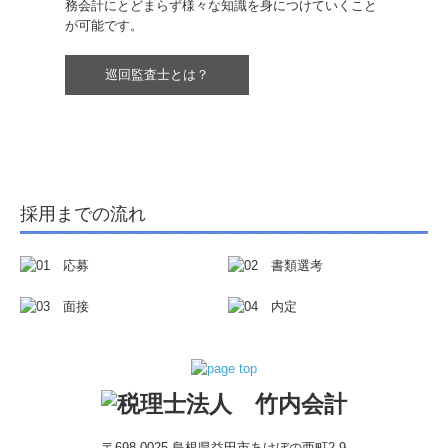
務会計にとどまらず様々な知識を身につけていくこと
が可能です。
巡回監査士とは？
採用までの流れ
〒698-0025
島根県益田市あけぼの西町2-9