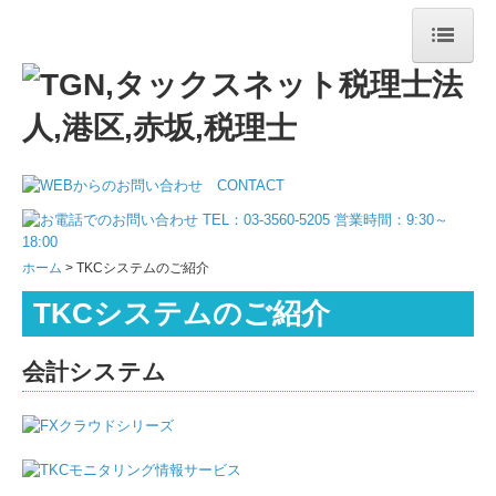
ホーム
業務案内
独立開業される方へ
会社を経営されている方へ
ホーム
TKCシステムのご紹介
企業防衛・リスクマネジメント
TKCシステムのご紹介
相続
会計システム
確定申告
料金について
事務所紹介