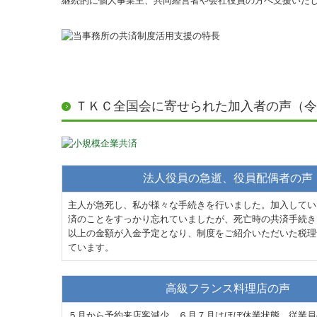
継続的に個人事業主、共同経営者や会社役員の方へ支援いた
ＴＫＣ全国会に寄せられた加入者の声（令
法人役員の急逝、役員配偶者の声
主人が急死し、私が様々な手続きを行いました。加入してい
済のことをすっかり忘れていましたが、死亡時の共済手続き
以上の金額が入金予定となり、制度をご紹介いただいた税理
ています。
高級フランス料理店の声
５月から予約来店客減少。６月７月はほぼ休業状態。従業員