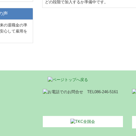
どの段階で加入するか準備中です。
の声
来の退職金の準
安心して雇用を