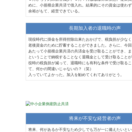
めに、小規模企業共済で借入れ。結果的にその資金は使わず
余裕がもて、経営できている。
長期加入者の退職時の声
現役時代に掛金を所得控除出来たおかげで、税負担が少なく
老後資金のために貯蓄することができました。さらに、今回
あたって小規模企業共済の共済金を受け取ることができ、ま
ということで納税することなく退職金として受け取ることが
役時の税負担が減って、退職時にも有利な条件で受け取るこ
て、何かの間違いじゃないの？（笑）
入っていてよかった。加入を勧めてくれてありがとう。
将来が不安な経営者の声
将来、何があるか不安なため少しでも万が一に備えたいとい