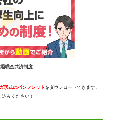
業退職金共済制度
ガ形式のパンフレット
をダウンロードできます。
し込みください！