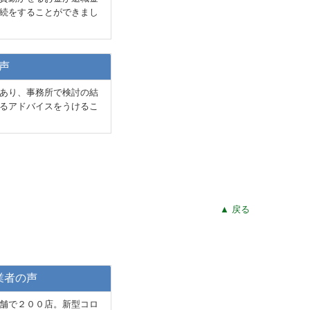
続をすることができまし
声
あり、事務所で検討の結
るアドバイスをうけるこ
▲ 戻る
業者の声
舗で２００店。新型コロ