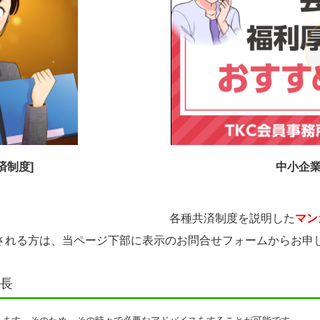
済制度]
中小企
各種共済制度を説明した
マン
される方は、当ページ下部に表示のお問合せフォームからお申
長