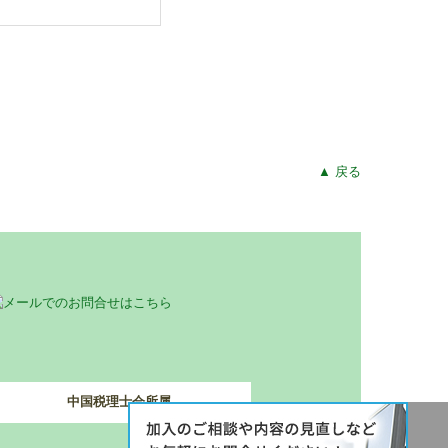
▲ 戻る
中国税理士会所属