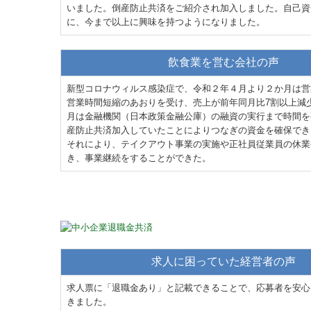
いました。倒産防止共済をご紹介され加入しました。自己資
に、今まで以上に興味を持つようになりました。
飲食業を営む会社の声
新型コロナウィルス感染症で、令和２年４月より２か月は営
営業時間短縮のあおりを受け、売上が前年同月比7割以上減
月は金融機関（日本政策金融公庫）の融資の実行まで時間を
産防止共済加入していたことによりつなぎの資金を確保でき
それにより、テイクアウト事業の実施や正社員従業員の休業
き、事業継続をすることができた。
求人に困っていた経営者の声
求人票に「退職金あり」と記載できることで、応募者を安心
きました。