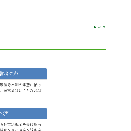
▲ 戻る
営者の声
破産等不測の事態に陥っ
。経営者はいざとなれば
の声
る死亡退職金を受け取っ
質動かせるお金が退職金