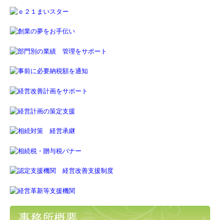
事務所通信
早期経営改善計画の策定支援
FX4クラウド
グループ通算（有利・不利）判定
補助金・助成金・融資情報
関与先向け融資商品ご紹介
経営者お役立ち情報
経営者オススメ情報
Q&A経営相談
税務カレンダー
事務所概要