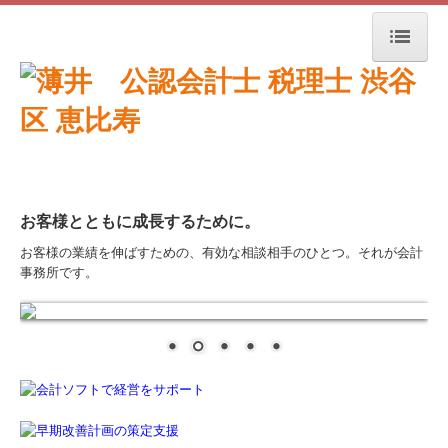
トップページ
事務所紹介
経営理念
お客様とともに成長するために。
交通案内
お客様の業績を伸ばすための、有効な相談相手のひとつ。それが会計
セミナー案内
事務所です。
関連リンク
リンク集
お問合せ