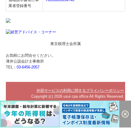
業者登録番号
東京税理士会所属
お気軽にお問合せください。
薄井公認会計士事務所
TEL：
03-6456-2057
外部サービスの利用に関するプライバシーポリシー
Copyright (c) 2026 usui cpa office All Rights Reserved.