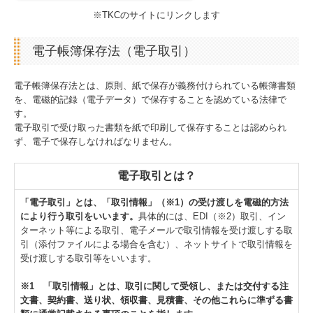
※TKCのサイトにリンクします
電子帳簿保存法（電子取引）
電子帳簿保存法とは、原則、紙で保存が義務付けられている帳簿書類
を、電磁的記録（電子データ）で保存することを認めている法律で
す。
電子取引で受け取った書類を紙で印刷して保存することは認められ
ず、電子で保存しなければなりません。
電子取引とは？
「電子取引」とは、「取引情報」（※1）の受け渡しを電磁的方法
により行う取引をいいます。
具体的には、EDI（※2）取引、イン
ターネット等による取引、電子メールで取引情報を受け渡しする取
引（添付ファイルによる場合を含む）、ネットサイトで取引情報を
受け渡しする取引等をいいます。
※1 「取引情報」とは、取引に関して受領し、または交付する注
文書、契約書、送り状、領収書、見積書、その他これらに準ずる書