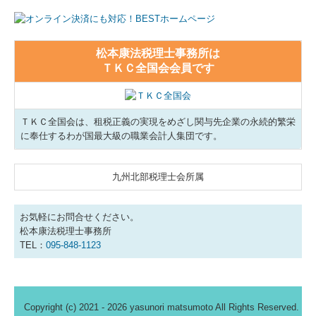
松本康法税理士事務所は
ＴＫＣ全国会会員です
ＴＫＣ全国会は、租税正義の実現をめざし関与先企業の永続的繁栄
に奉仕するわが国最大級の職業会計人集団です。
九州北部税理士会所属
お気軽にお問合せください。
松本康法税理士事務所
TEL：
095-848-1123
Copyright (c) 2021 - 2026 yasunori matsumoto All Rights Reserved.