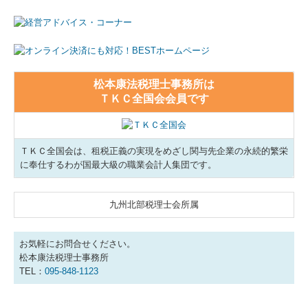
松本康法税理士事務所は
ＴＫＣ全国会会員です
ＴＫＣ全国会は、租税正義の実現をめざし関与先企業の永続的繁栄
に奉仕するわが国最大級の職業会計人集団です。
九州北部税理士会所属
お気軽にお問合せください。
松本康法税理士事務所
TEL：
095-848-1123