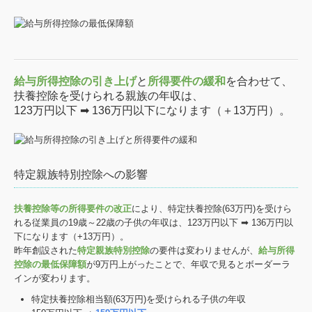
給与所得控除の引き上げ
と
所得要件の緩和
を合わせて、
扶養控除を受けられる親族の年収は、
123万円以下 ➡ 136万円以下になります（＋13万円）。
特定親族特別控除への影響
扶養控除等の所得要件の改正
により、特定扶養控除(63万円)を受けら
れる従業員の19歳～22歳の子供の年収は、123万円以下 ➡ 136万円以
下になります（+13万円）。
昨年創設された
特定親族特別控除
の要件は変わりませんが、
給与所得
控除の最低保障額
が9万円上がったことで、年収で見るとボーダーラ
インが変わります。
特定扶養控除相当額(63万円)を受けられる子供の年収