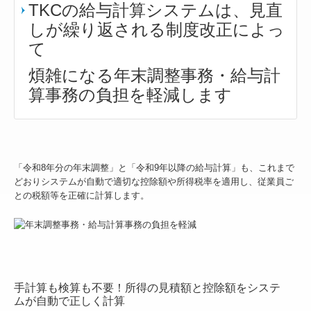
TKCの給与計算システムは、見直
しが繰り返される制度改正によっ
て
煩雑になる年末調整事務・給与計
算事務の負担を軽減します
「令和8年分の年末調整」と「令和9年以降の給与計算」も、これまで
どおりシステムが自動で適切な控除額や所得税率を適用し、従業員ご
との税額等を正確に計算します。
手計算も検算も不要！所得の見積額と控除額をシステ
ムが自動で正しく計算