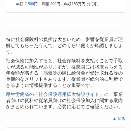
年額
2,500
円 月額
200
円（年収183万円で試算）
特に社会保険料の負担は大きいため、影響を従業員に理
解してもらったうえで、どのくらい働くか確認しましょ
う。
社会保険に加入すると、社会保険料を支払うことで手取
りが減る可能性がありますが、従業員には将来もらえる
年金額が増える・病気等の際に給付金が受け取れる等の
長期的なメリットもあります。従業員が総合的に判断で
きるように情報提供することが重要です。
厚生労働省の「社会保険適用拡大特設サイト」
に、事業
者向けの資料や従業員向けの社会保険加入に関する案内
がまとめられています。必要に応じてご確認ください。
▲ 戻る