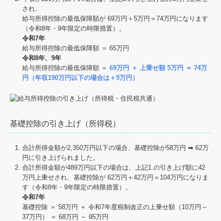
され、
給与所得控除の最低保障額が 69万円＋5万円＝74万円になります
（令和8年・9年限定の時限措置）。
令和7年
給与所得控除の最低保障額 ＝ 65万円
令和8年、9年
給与所得控除の最低保障額 ＝
69万円 ＋ 上乗せ額 5万円 ＝ 74万
円（年収190万円以下の場合は＋9万円）
基礎控除の引き上げ（所得税）
合計所得⾦額が2,350万円以下の場合、基礎控除が58万円 ➡ 62万
円に引き上げられました。
合計所得⾦額が489万円以下の場合は、上記1.の引き上げ額に42
万円上乗せされ、基礎控除が 62万円＋42万円＝104万円になりま
す（令和8年・9年限定の時限措置）。
令和7年
基礎控除 ＝ 58万円 ＋ 令和7年度税制改正の上乗せ額（10万円～
37万円） ＝ 68万円 ～ 95万円