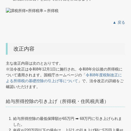
▲ 戻る
改正内容
主な改正内容は次のとおりです。
※法令改正は令和8年12月1日に施行され、令和8年分以後の所得税に
ついて適用されます。国税庁ホームページの「
令和8年度税制改正に
よる所得税の基礎控除の引上げ等について
」で、法令改正の詳細をご
確認いただけます。
給与所得控除の引き上げ（所得税・住民税共通）
給与所得控除の最低保障額が65万円 ➡ 69万円に引き上げられま
した。
年収が220万円以下の場合は、上記1.の引き上げ額に5万円上乗せ