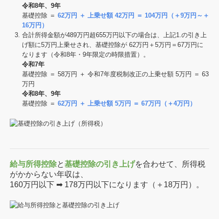
令和8年、9年
基礎控除 ＝
62万円 ＋ 上乗せ額 42万円 ＝ 104万円（＋9万円～＋
16万円）
合計所得⾦額が489万円超655万円以下の場合は、上記1.の引き上
げ額に5万円上乗せされ、基礎控除が 62万円＋5万円＝67万円に
なります（令和8年・9年限定の時限措置）。
令和7年
基礎控除 ＝ 58万円 ＋ 令和7年度税制改正の上乗せ額 5万円 ＝ 63
万円
令和8年、9年
基礎控除 ＝
62万円 ＋ 上乗せ額 5万円 ＝ 67万円（＋4万円）
給与所得控除
と
基礎控除の引き上げ
を合わせて、所得税
がかからない年収は、
160万円以下 ➡ 178万円以下になります（＋18万円）。