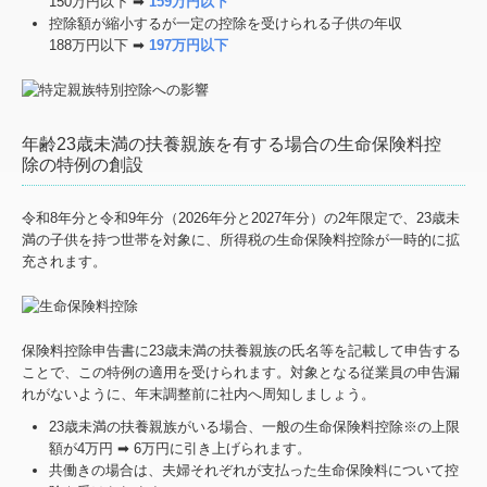
150万円以下 ➡
159万円以下
控除額が縮小するが一定の控除を受けられる子供の年収
188万円以下 ➡
197万円以下
年齢23歳未満の扶養親族を有する場合の生命保険料控
除の特例の創設
令和8年分と令和9年分（2026年分と2027年分）の2年限定で、23歳未
満の子供を持つ世帯を対象に、所得税の生命保険料控除が一時的に拡
充されます。
保険料控除申告書に23歳未満の扶養親族の氏名等を記載して申告する
ことで、この特例の適用を受けられます。対象となる従業員の申告漏
れがないように、年末調整前に社内へ周知しましょう。
23歳未満の扶養親族がいる場合、一般の生命保険料控除※の上限
額が4万円 ➡ 6万円に引き上げられます。
共働きの場合は、夫婦それぞれが支払った生命保険料について控