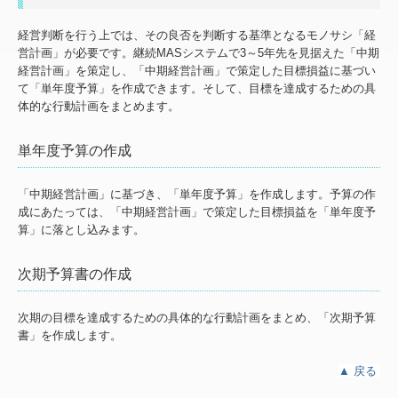
経営判断を行う上では、その良否を判断する基準となるモノサシ「経
営計画」が必要です。継続MASシステムで3～5年先を見据えた「中期
経営計画」を策定し、「中期経営計画」で策定した目標損益に基づい
て「単年度予算」を作成できます。そして、目標を達成するための具
体的な行動計画をまとめます。
単年度予算の作成
「中期経営計画」に基づき、「単年度予算」を作成します。予算の作
成にあたっては、「中期経営計画」で策定した目標損益を「単年度予
算」に落とし込みます。
次期予算書の作成
次期の目標を達成するための具体的な行動計画をまとめ、「次期予算
書」を作成します。
▲
戻る