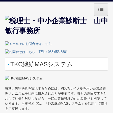
ホーム
事務所紹介
業務案内
お役立ち情報
TKC継続MASシステム
お問合せ
採用メッセージ
毎期、黒字決算を実現するためには、PDCAサイクルを用いた業績管
理メカニズムを社内に組み込むことが重要です。毎月の巡回監査をと
おして社長と対話しながら、一緒に業績管理の仕組み作りを構築して
いきます。当事務所では、「TKC継続MASシステム」を活用して貴社
をご支援します。