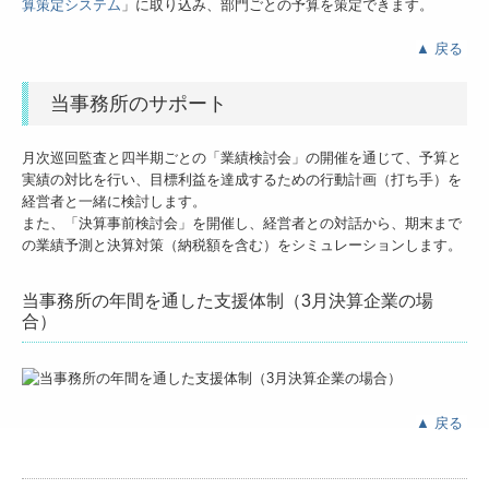
算策定システム
」に取り込み、部門ごとの予算を策定できます。
▲
戻る
当事務所のサポート
月次巡回監査と四半期ごとの「業績検討会」の開催を通じて、予算と
実績の対比を行い、目標利益を達成するための行動計画（打ち手）を
経営者と一緒に検討します。
また、「決算事前検討会」を開催し、経営者との対話から、期末まで
の業績予測と決算対策（納税額を含む）をシミュレーションします。
当事務所の年間を通した支援体制（3月決算企業の場
合）
▲
戻る