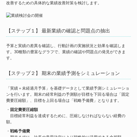
改善するための具体的な業績改善対策を検討します。
【ステップ１】 最新業績の確認と問題点の抽出
予算と実績の差異を確認し、行動計画の実施状況と効果を確認しま
す。30種類の豊富なグラフで、業績の確認や問題点の発見ができま
す。
【ステップ２】 期末の業績予測をシミュレーション
「実績＋未経過月予算」を基礎データとして業績予測シミュレーショ
ンを行います。期末の経常利益の予測額が目標を下回る場合は「固定
費要圧縮額」、目標を上回る場合は「戦略予備費」となります。
・
固定費要圧縮額
目標経常利益を達成するために、圧縮しなければならない経費の
額。
・
戦略予備費