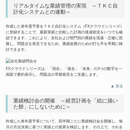
リアルタイムな業績管理の実現 ～ＴＫＣ自
計化システムとの連動～
作成した単年度予算をＴＫＣ自計化システム（FXクラウドシリーズ）
に登録することで、最新実績と比較した計画の達成状況をいつでも確
認できます。これにより、全社および部門別の業績を迅速・正確に把
握し、問題点を発見できるため、業績改善のための打ち手を早期に検
討できます。
FXクラウドシリーズは、「現在」「過去」「未来」の3つの数字を一
画面で要約表示し、問題点の早期発見をご支援します。
▲
戻る
業績検討会の開催 ～経営計画を「絵に描い
た餅」にしないために～
作成した単年度予算について、四半期ごとに業績検討会を開催し、毎
月の月次決算に基づく実績との差異を検証します。その上で、それを