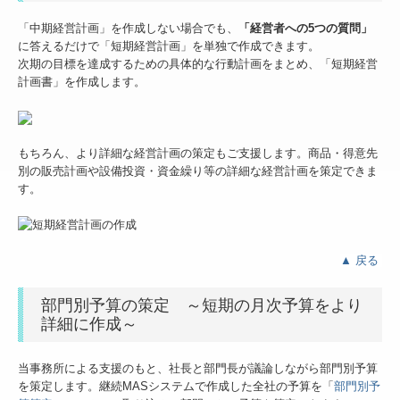
「中期経営計画」を作成しない場合でも、
「経営者への5つの質問」
に答えるだけで「短期経営計画」を単独で作成できます。
次期の目標を達成するための具体的な行動計画をまとめ、「短期経営
計画書」を作成します。
もちろん、より詳細な経営計画の策定もご支援します。商品・得意先
別の販売計画や設備投資・資金繰り等の詳細な経営計画を策定できま
す。
▲
戻る
部門別予算の策定 ～短期の月次予算をより
詳細に作成～
当事務所による支援のもと、社長と部門長が議論しながら部門別予算
を策定します。継続MASシステムで作成した全社の予算を「
部門別予