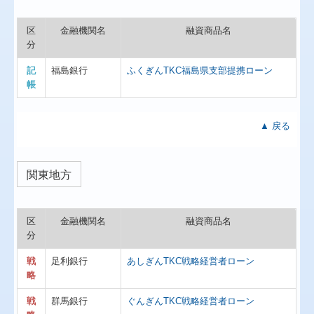
区
金融機関名
融資商品名
分
記
福島銀行
ふくぎんTKC福島県支部提携ローン
帳
▲ 戻る
関東地方
区
金融機関名
融資商品名
分
戦
足利銀行
あしぎんTKC戦略経営者ローン
略
戦
群馬銀行
ぐんぎんTKC戦略経営者ローン