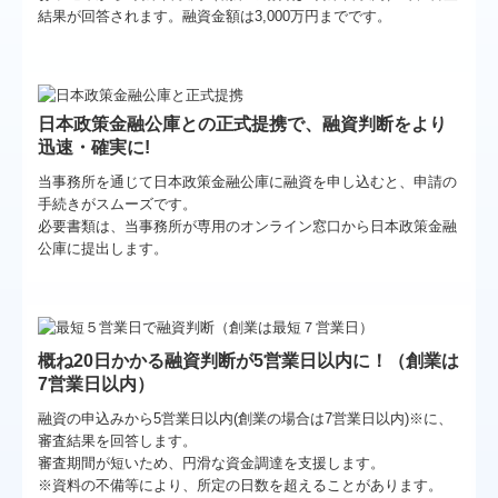
結果が回答されます。融資金額は3,000万円までです。
補助金・助成金・融資情報
関与先向け融資商品ご紹介
経営者お役立ち情報
日本政策金融公庫との正式提携
で、融資判断をより
迅速・確実に!
社長メニューASP版
当事務所を通じて
日本政策金融公庫に融資を申し込むと、申請の
手続きがスムーズです。
TKCシステムQ&A
必要書類は、当事務所が専用のオンライン窓口から日本政策金融
公庫に提出します。
経営革新等支援機関とは
経営改善計画の策定支援
経営改善オンデマンド講座
概ね20日かかる融資判断が5営業日以内に！（創業は
7営業日以内）
個人情報保護方針
融資の申込みから5営業日以内(創業の場合は7営業日以内)※に、
審査結果を回答します。
審査期間が短いため、円滑な資金調達を支援します。
※資料の不備等により、所定の日数を超えることがあります。