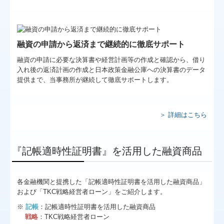
融資の申請から返済まで継続的に徹底サポート
融資の申請に必要な決算書や経営計画等の作成と確認から、借り
入れ後の返済計画の作成と日本政策金融公庫への決算書のデータ
提供まで、当事務所が継続して徹底サポートします。
＞ 詳細はこちら
『記帳適時性証明書』を活用した融資商品
各金融機関と提携した「記帳適時性証明書を活用した融資商品」
および「TKC戦略経営者ローン」をご紹介します。
※
記帳
：記帳適時性証明書を活用した融資商品
戦略
：TKC戦略経営者ローン