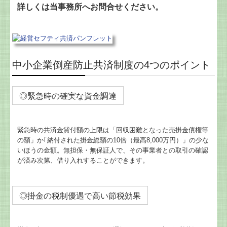
電帳法・インボイス最新情報
詳しくは当事務所へお問合せください。
創業の夢をお手伝いします
中小企業倒産防止共済制度の4つのポイント
◎緊急時の確実な資金調達
緊急時の共済金貸付額の上限は「回収困難となった売掛金債権等
の額」か｢納付された掛金総額の10倍（最高8,000万円）」の少な
いほうの金額。無担保・無保証人で、その事業者との取引の確認
が済み次第、借り入れすることができます。
◎掛金の税制優遇で高い節税効果