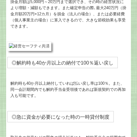
掛金月額は5,000円～20万円まで選択でき、その時の経営状況に
より増額・減額もできます。また確定申告の際､最大240万円（掛
金月額20万円×12カ月）を損金（法人の場合）、または必要経費
（個人事業主の場合）に算入できるので、大きな節税効果も享受
できます。
◎解約時も40か月以上の納付で100％返い戻し
解約時も40か月以上納付していれば払い戻し率は100％。また、
同一会計期間内でも解約手当金受領後であれば新規契約での再加
入も可能です。
◎急に資金が必要になった時の一時貸付制度