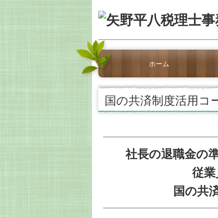
ホーム
国の共済制度活用コ
社長の退職金の
従業
国の共