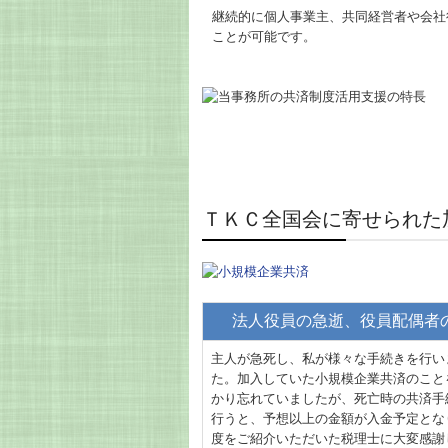
継続的に個人事業主、共同経営者や会社
ことが可能です。
ＴＫＣ全国会に寄せられた
法人役員の急逝、役員配偶者
主人が急死し、私が様々な手続きを行い
た。加入していた小規模企業共済のこと
かり忘れていましたが、死亡時の共済手
行うと、予想以上の金額が入金予定とな
度をご紹介いただいた税理士に大変感謝