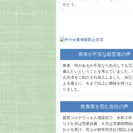
がとう。
将来が不安な経営者の声
将来、何があるか不安なため少しでも万
備えたいということを考えていました。
止共済をご紹介され加入しました。自己
よる備えに、今まで以上に興味を持つよ
りました。
飲食業を営む会社の声
新型コロナウィルス感染症で、令和２年
り２か月は営業自粛、６月は営業時間短
おりを受け、売上が前年同月比7割以上