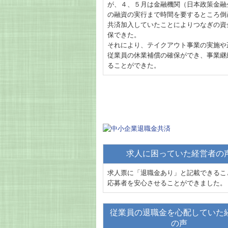
が、４、５月は金融機関（日本政策金融
の融資の実行まで時間を要するところ倒
共済加入していたことによりつなぎの資
保できた。
それにより、テイクアウト事業の実施や
従業員の休業補償の確保ができ、事業継
ることができた。
求人に困っていた経営者の
求人票に「退職金あり」と記載できるこ
応募者を安心させることができました。
従業員の退職金を心配していた
の声