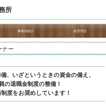
事務所紹介
経営理念
ーナー
準備、いざというときの資金の備え、
員の退職金制度の整備！
済制度をお奨めしています！