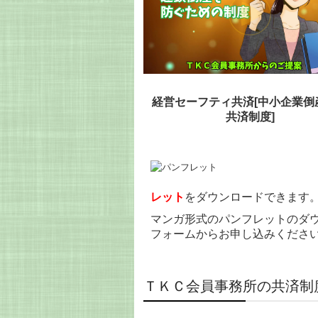
経営セーフティ共済[中小企業倒
共済制度]
レット
をダウンロードできます
マンガ形式のパンフレットのダ
フォームからお申し込みくださ
ＴＫＣ会員事務所の共済制