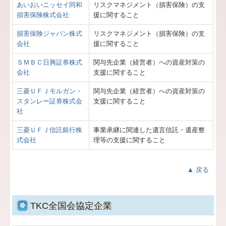
あいおいニッセイ同和
リスクマネジメント（損害保険）の支
損害保険株式会社
援に関すること
損害保険ジャパン株式
リスクマネジメント（損害保険）の支
会社
援に関すること
ＳＭＢＣ日興証券株式
関与先企業（経営者）への資産対策の
会社
支援に関すること
三菱ＵＦＪモルガン・
関与先企業（経営者）への資産対策の
スタンレー証券株式会
支援に関すること
社
三菱ＵＦＪ信託銀行株
事業承継に関連した遺言信託・遺産整
式会社
理等の支援に関すること
▲ 戻る
TKC全国会協定企業