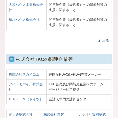
大和ハウス工業株式会
関与先企業（経営者）への資産対策の
社
支援に関すること
積水ハウス株式会社
関与先企業（経営者）への資産対策の
支援に関すること
▲ 戻る
株式会社TKCの関連企業等
株式会社スカイコム
純国産PDF(SkyPDF)専業メーカー
アイ・モバイル株式会
TKC会員及び関与先企業へのホーム
社
ページサービス提供
ＤＡＴＥＶ（ドイツ）
会計人専門の計算センター
富士通株式会社
株式会社東芝
カシオ計算機株式