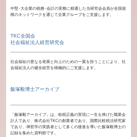
リンク集
中堅･大企業の税務･会計の実務に精通した当研究会会員が全国規
模のネットワークを通じて企業グループをご支援します。
個人情報保護方針
TKC全国会
社会福祉法人経営研究会
社会福祉の更なる発展と向上のための一翼を担うことにより、社
会福祉法人の健全経営を積極的にご支援します。
飯塚毅博士アーカイブ
「飯塚毅アーカイブ」は、租税正義の実現に一生を捧げた職業会
計人であり、株式会社TKCの創業者であり、国際比較税法研究家
であり、禅哲学の実践者として多くの後進を導いた飯塚毅博士の
記録を集めた資料館です。