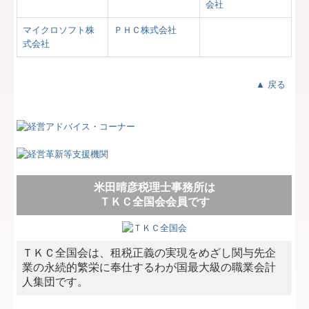
会社
マイクロソフト株
ＰＨＣ株式会社
式会社
▲ 戻る
米田晴彦税理士事務所は
ＴＫＣ全国会会員です
ＴＫＣ全国会は、租税正義の実現をめざし関与先企
業の永続的繁栄に奉仕するわが国最大級の職業会計
人集団です。