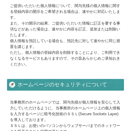
ご提供いただいた個人情報について、関与先様の個人情報に関す
る登録内容の開示をご希望される場合は、速やかに対応いたしま
す。
また、その開示の結果、ご提供いただいた情報に訂正を要する事
項などがあった場合は、速やかに内容を訂正、追加または削除い
たします。
個人情報を預託している場合も、預託先に対して速やかに同じ措
置を講じます。
ただし、個人情報の登録内容を削除することにより、ご利用でき
なくなるサービスもありますので、その旨あらかじめご承知おき
ください。
ホームページのセキュリティについて
当事務所のホームページでは、関与先様が個人情報を安心して入
力していただけるように、当事務所のホームページ上の個人情報
を入力するページに暗号化技術のＳＳＬ(Secure Sockets Layer)
を導入しております。
ＳＳＬは、お使いのパソコンからウェブサーバまでのネットワー