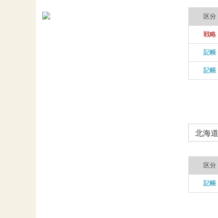
区分
戦略
記帳
記帳
北海
区分
記帳