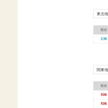
東北
区分
記帳
関東
区分
戦略
戦略