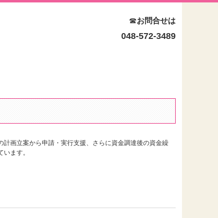
☎
お問合せは
048-572-3489
の計画立案から申請・実行支援、さらに資金調達後の資金繰
ています。