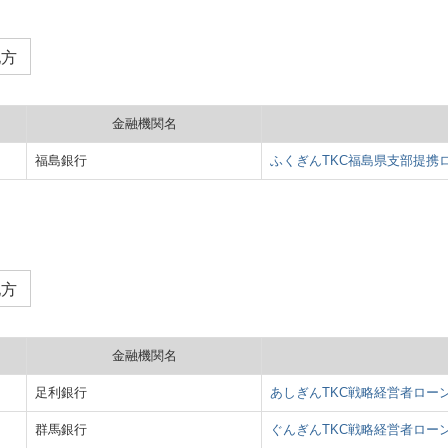
地方
金融機関名
福島銀行
ふくぎんTKC福島県支部提携
地方
金融機関名
足利銀行
あしぎんTKC戦略経営者ロー
群馬銀行
ぐんぎんTKC戦略経営者ロー