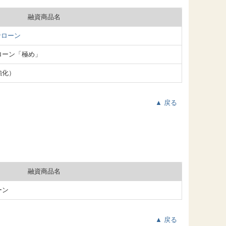
融資商品名
者ローン
ローン「極め」
強化）
▲ 戻る
融資商品名
ーン
▲ 戻る