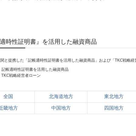
適時性証明書』を活用した融資商品
機関と提携した「記帳適時性証明書を活用した融資商品」および「TKC戦略経
：記帳適時性証明書を活用した融資商品
：TKC戦略経営者ローン
全国
北海道地方
東北地方
近畿地方
中国地方
四国地方