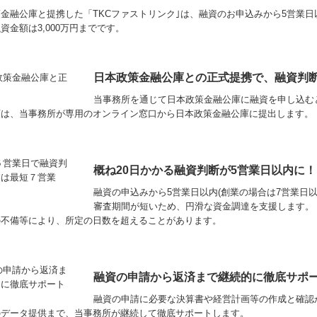
金融公庫と提携した「TKCファストリンク｣は、融資のお申込みから5営業
資金額は3,000万円までです。
日本政策金融公庫との正式提携
で、融資判断
当事務所を通じて
日本政策金融公庫に融資を申し込む
類は、当事務所が専用のオンライン窓口から日本政策金融公庫に提出します。
概ね20日かかる融資判断が5営業日以内に
融資の申込みから5営業日以内(創業の場合は7営業日
審査期間が短いため、円滑な資金調達を支援します。
の不備等により、所定の日数を超えることがあります。
融資の申請から返済まで継続的に徹底サポ
融資の申請に必要な決算書や経営計画等の作成と確認
のデータ提供まで、当事務所が継続して徹底サポートします。