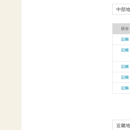
中部
区分
記帳
記帳
記帳
記帳
記帳
近畿