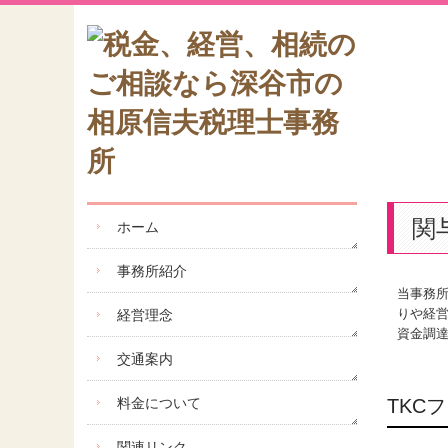
関
ホーム
事務所紹介
当事務
りや経
経営理念
資金調達
交通案内
料金について
TKC
関連リンク