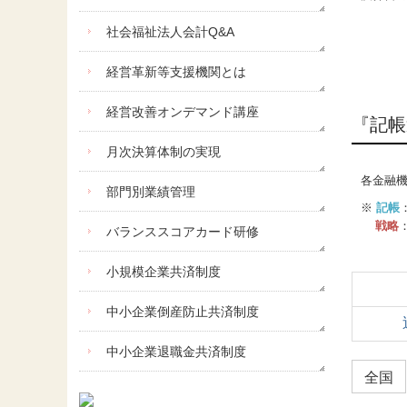
社会福祉法人会計Q&A
経営革新等支援機関とは
経営改善オンデマンド講座
『記帳
月次決算体制の実現
各金融
部門別業績管理
※
記帳
戦略
バランススコアカード研修
小規模企業共済制度
中小企業倒産防止共済制度
中小企業退職金共済制度
全国