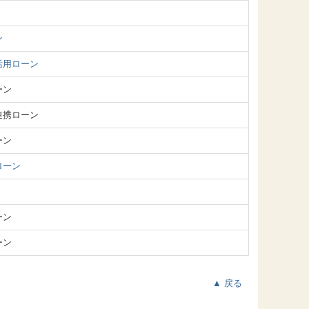
ン
活用ローン
ーン
連携ローン
ーン
ローン
ーン
ーン
▲ 戻る