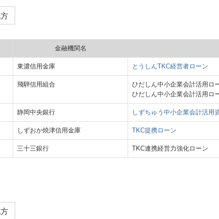
地方
金融機関名
東濃信用金庫
とうしんTKC経営者ローン
飛騨信用組合
ひだしん中小企業会計活用ロー
ひだしん中小企業会計活用ロー
静岡中央銀行
しずちゅう中小企業会計活用
しずおか焼津信用金庫
TKC提携ローン
三十三銀行
TKC連携経営力強化ローン
地方