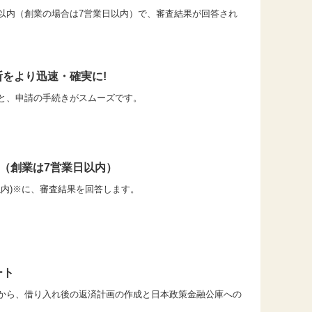
日以内（創業の場合は7営業日以内）で、審査結果が回答され
をより迅速・確実に!
と、申請の手続きがスムーズです。
！（創業は7営業日以内）
以内)※に、審査結果を回答します。
ート
から、借り入れ後の返済計画の作成と日本政策金融公庫への