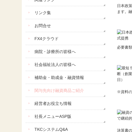
日本政策
ます。融
リンク集
お問合せ
FX4クラウド
必要書
病院・診療所の皆様へ
社会福祉法人の皆様へ
補助金・助成金・融資情報
関与先向け融資商品ご紹介
※資料
経営者お役立ち情報
社長メニューASP版
TKCシステムQ&A
決算書