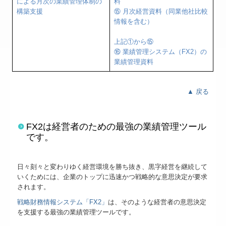
による月次の業績管理体制の
料
構築支援
⑮ 月次経営資料（同業他社比較
情報を含む）
上記①から⑮
⑯ 業績管理システム（FX2）の
業績管理資料
▲ 戻る
FX2は経営者のための最強の業績管理ツール
です。
日々刻々と変わりゆく経営環境を勝ち抜き、黒字経営を継続して
いくためには、企業のトップに迅速かつ戦略的な意思決定が要求
されます。
戦略財務情報システム「FX2」
は、そのような経営者の意思決定
を支援する最強の業績管理ツールです。