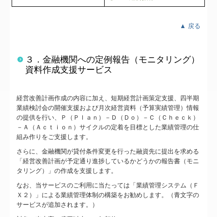
▲ 戻る
３．金融機関への定例報告（モニタリング）
資料作成支援サービス
経営改善計画作成の内容に加え、短期経営計画策定支援、四半期
業績検討会の開催支援および月次経営資料（予算実績管理）情報
の提供を行い、Ｐ（Ｐｌａｎ）－Ｄ（Ｄｏ）－Ｃ（Ｃｈｅｃｋ）
－Ａ（Ａｃｔｉｏｎ）サイクルの定着を目標とした業績管理の仕
組み作りをご支援します。
さらに、金融機関が貸付条件変更を行った融資先に提出を求める
「経営改善計画が予定通り進捗しているかどうかの報告書（モニ
タリング）」の作成を支援します。
なお、当サービスのご利用に当たっては「業績管理システム（Ｆ
Ｘ２）」による業績管理体制の構築をお勧めします。（青文字の
サービスが追加されます。）