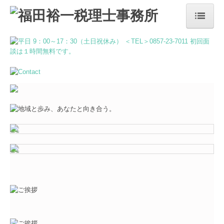
ホーム
事務所案内
代表挨拶・経営理念
交通案内
当事務所の特長
経営者の方へ
顧問契約の流れ
補助金・助成金・融資情報
相続でお困りの方へ