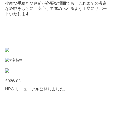
複雑な手続きや判断が必要な場面でも、これまでの豊富
な経験をもとに、安心して進められるよう丁寧にサポー
トいたします。
2026.02
HPをリニューアル公開しました。