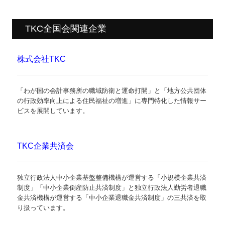
TKC全国会関連企業
株式会社TKC
「わが国の会計事務所の職域防衛と運命打開」と「地方公共団体
の行政効率向上による住民福祉の増進」に専門特化した情報サー
ビスを展開しています。
TKC企業共済会
独立行政法人中小企業基盤整備機構が運営する「小規模企業共済
制度」「中小企業倒産防止共済制度」と独立行政法人勤労者退職
金共済機構が運営する「中小企業退職金共済制度」の三共済を取
り扱っています。