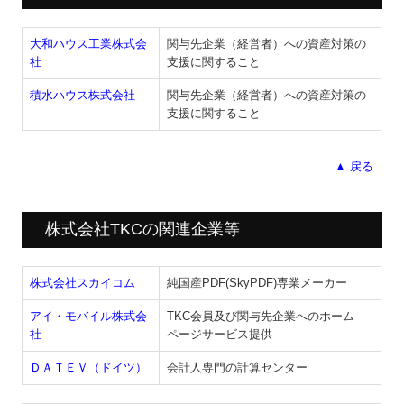
大和ハウス工業株式会
関与先企業（経営者）への資産対策の
社
支援に関すること
積水ハウス株式会社
関与先企業（経営者）への資産対策の
支援に関すること
▲ 戻る
株式会社TKCの関連企業等
株式会社スカイコム
純国産PDF(SkyPDF)専業メーカー
アイ・モバイル株式会
TKC会員及び関与先企業へのホーム
社
ページサービス提供
ＤＡＴＥＶ（ドイツ）
会計人専門の計算センター