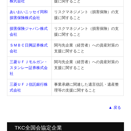
株式会社
援に関すること
あいおいニッセイ同和
リスクマネジメント（損害保険）の支
損害保険株式会社
援に関すること
損害保険ジャパン株式
リスクマネジメント（損害保険）の支
会社
援に関すること
ＳＭＢＣ日興証券株式
関与先企業（経営者）への資産対策の
会社
支援に関すること
三菱ＵＦＪモルガン・
関与先企業（経営者）への資産対策の
スタンレー証券株式会
支援に関すること
社
三菱ＵＦＪ信託銀行株
事業承継に関連した遺言信託・遺産整
式会社
理等の支援に関すること
▲ 戻る
TKC全国会協定企業