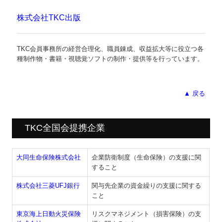
株式会社TKC出版
TKC会員事務所の経営合理化、職員錬成、収益拡大等に役立つ各
種制作物・書籍・視聴覚ソフトの制作・提供等を行っています。
▲ 戻る
TKC全国会提携企業
大同生命保険株式会社
企業防衛制度（生命保険）の支援に関
すること
株式会社三菱UFJ銀行
関与先企業の資金繰りの支援に関する
こと
東京海上日動火災保険
リスクマネジメント（損害保険）の支