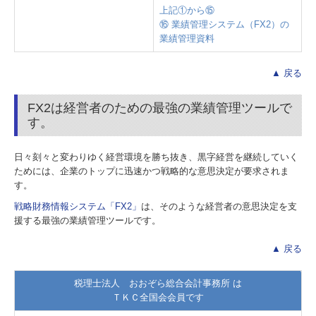
上記①から⑮
⑯ 業績管理システム（FX2）の
業績管理資料
▲ 戻る
FX2は経営者のための最強の業績管理ツールで
す。
日々刻々と変わりゆく経営環境を勝ち抜き、黒字経営を継続していく
ためには、企業のトップに迅速かつ戦略的な意思決定が要求されま
す。
戦略財務情報システム「FX2」
は、そのような経営者の意思決定を支
援する最強の業績管理ツールです。
▲ 戻る
税理士法人 おおぞら総合会計事務所 は
ＴＫＣ全国会会員です