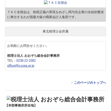
ＴＫＣ全国会は、租税正義の実現をめざし関与先企業の永続的繁栄
に奉仕するわが国最大級の職業会計人集団です。
東北税理士会所属
お気軽にお問合せください。
税理士法人 おおぞら総合会計事務所
TEL：
0238-22-3382
office@o-zora.or.jp
↑ このページのトップへ
【
本部事務所所在地
】