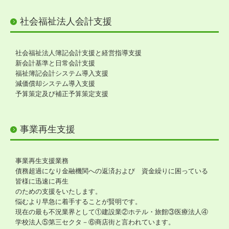
社会福祉法人会計支援
社会福祉法人簿記会計支援と経営指導支援
新会計基準と日常会計支援
福祉簿記会計システム導入支援
減価償却システム導入支援
予算策定及び補正予算策定支援
事業再生支援
事業再生支援業務
債務超過になり金融機関への返済および 資金繰りに困っている
皆様に迅速に再生
のための支援をいたします。
悩むより早急に着手することが賢明です。
現在の最も不況業界として①建設業②ホテル・旅館③医療法人④
学校法人⑤第三セクタ－⑥商店街と言われています。