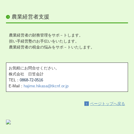
農業経営者支援
農業経営者の財務管理をサポ－トします。
担い手経営塾のお手伝いをいたします。
農業経営者の税金の悩みをサポ－トいたします。
お気軽にお問合せください。
株式会社 日笠会計
TEL：
0868-72-0516
E-Mail：
hajime.hikasa@tkcnf.or.jp
↑
ページトップへ戻る