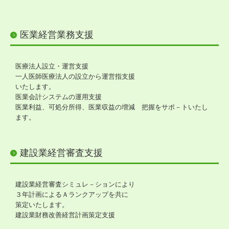
戦略財務情報システム
継続MASシステム
医業経営業務支援
戦略販売・購買情報システム
医療法人設立・運営支援
戦略給与情報システム
一人医師医療法人の設立から運営指支援
いたします。
建設業用会計情報DB
医業会計システムの運用支援
医業利益、可処分所得、医業収益の増減 把握をサポ－トいたし
ます。
建設業経営審査支援
建設業経営審査シミュレ－ションにより
３年計画によるＡランクアップを共に
策定いたします。
建設業財務改善経営計画策定支援