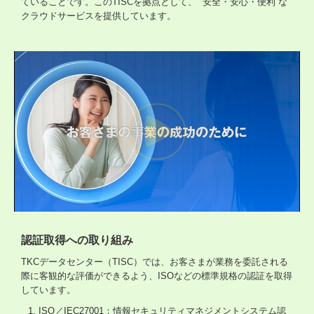
ていることです。このTISCを拠点として、“ 安全・安心・便利”な
クラウドサービスを提供しています。
認証取得への取り組み
TKCデータセンター（TISC）では、お客さまが業務を委託される
際に客観的な評価ができるよう、ISOなどの標準規格の認証を取得
しています。
ISO／IEC27001：情報セキュリティマネジメントシステム認