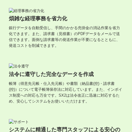
煩雑な経理事務を省力化
銀行データを自動受信し、手間のかかる売掛金の消込作業を省力
化できます。また、請求書（見積書）のPDFデータをメールで送
信できます。面倒な請求書等の発送作業が不要になるとともに、
発送コストを削減できます。
法令に遵守した完全なデータを作成
帳簿（得意先元帳・仕入先元帳）や書類（納品書(控)・請求書
(控)）について電子帳簿保存法に対応しています。また、インボイ
ス制度への対応も万全です。SX2は法令改正に迅速に対応するた
め、安心してシステムをお使いいただけます。
システムに精通した専門スタッフによる安心の