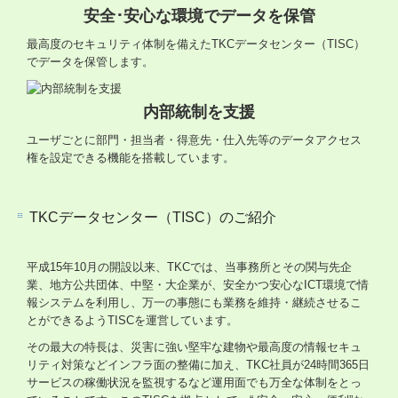
安全･安心な環境でデータを保管
最高度のセキュリティ体制を備えたTKCデータセンター（TISC）
でデータを保管します。
内部統制を支援
ユーザごとに部門・担当者・得意先・仕入先等のデータアクセス
権を設定できる機能を搭載しています。
TKCデータセンター（TISC）のご紹介
平成15年10月の開設以来、TKCでは、当事務所とその関与先企
業、地方公共団体、中堅・大企業が、安全かつ安心なICT環境で情
報システムを利用し、万一の事態にも業務を維持・継続させるこ
とができるようTISCを運営しています。
その最大の特長は、災害に強い堅牢な建物や最高度の情報セキュ
リティ対策などインフラ面の整備に加え、TKC社員が24時間365日
サービスの稼働状況を監視するなど運用面でも万全な体制をとっ