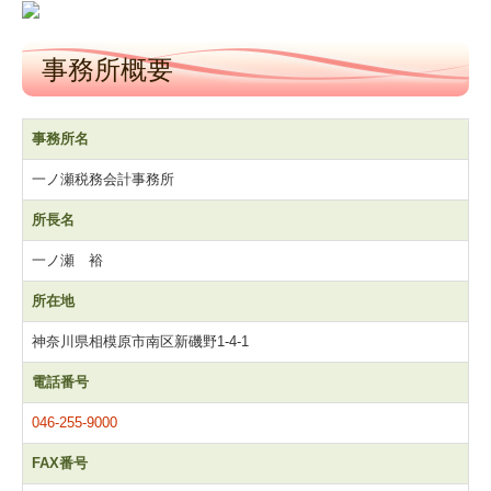
建設業用会計情報DB
事務所概要
事務所名
一ノ瀬税務会計事務所
所長名
一ノ瀬 裕
所在地
神奈川県相模原市南区新磯野1-4-1
電話番号
046-255-9000
FAX番号