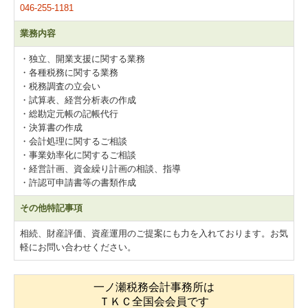
046-255-1181
業務内容
・独立、開業支援に関する業務
・各種税務に関する業務
・税務調査の立会い
・試算表、経営分析表の作成
・総勘定元帳の記帳代行
・決算書の作成
・会計処理に関するご相談
・事業効率化に関するご相談
・経営計画、資金繰り計画の相談、指導
・許認可申請書等の書類作成
その他特記事項
相続、財産評価、資産運用のご提案にも力を入れております。お気
軽にお問い合わせください。
一ノ瀬税務会計事務所は
ＴＫＣ全国会会員です