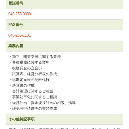
電話番号
046-255-9000
FAX番号
046-255-1181
業務内容
・独立、開業支援に関する業務
・各種税務に関する業務
・税務調査の立会い
・試算表、経営分析表の作成
・総勘定元帳の記帳代行
・決算書の作成
・会計処理に関するご相談
・事業効率化に関するご相談
・経営計画、資金繰り計画の相談、指導
・許認可申請書等の書類作成
その他特記事項