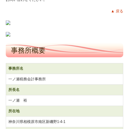
▲ 戻る
事務所概要
事務所名
一ノ瀬税務会計事務所
所長名
一ノ瀬 裕
所在地
神奈川県相模原市南区新磯野1-4-1