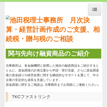
トップページ
お知らせ
事務所紹介
経営理念
関与先向け融資商品のご紹介
交通案内
当事務所は、各金融機関と提携した独自の融資商品をご紹介すると
業務案内
ともに、資金調達の計画立案から申請・実行支援、さらに資金調達
後の資金繰りや経営改善に関する継続的なサポートを通じて、中小
セミナー案内
企業の安定的な成長を支援しています。
資金調達に関するご相談は､当事務所までお気軽にご連絡ください｡
リンク集
TKCファストリンク
お問合せ
補助金・助成金・融資情報