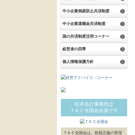
中小企業倒産防止共済制度
中小企業退職金共済制度
国の共済制度活用コーナー
経営者の四季
個人情報保護方針
松井会計事務所は
ＴＫＣ全国会会員です
ＴＫＣ全国会は、租税正義の実現