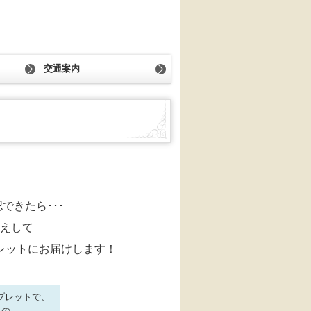
交通案内
できたら･･･
えして
レットにお届けします！
ブレットで、
）の