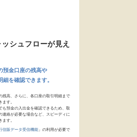
ャッシュフローが見え
の預金口座の残高や
明細を確認できます。
の残高、さらに、各口座の取引明細まで
きます。
でも預金の入出金を確認できるため、取
の連絡が必要な場合など、スピーディに
きます。
行信販データ受信機能
」の利用が必要で