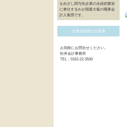
をめざし関与先企業の永続的繁栄
に奉仕するわが国最大級の職業会
計人集団です。
北海道税理士会所属
お気軽にお問合せください。
松井会計事務所
TEL：0162-22-3500