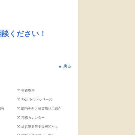
相談ください！
▲ 戻る
交通案内
FXクラウドシリーズ
情報
関与先向け融資商品ご紹介
税務カレンダー
経営革新等支援機関とは