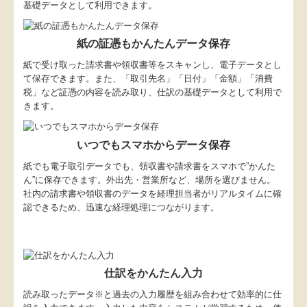
基礎データとして利用できます。
紙の証憑もかんたんデータ保存
紙で受け取った請求書や領収書等をスキャンし、電子データとし
て保存できます。また、「取引先名」「日付」「金額」「消費
税」など証憑の内容を読み取り、仕訳の基礎データとして利用で
きます。
いつでもスマホからデータ保存
紙でも電子取引データでも、領収書や請求書をスマホで”かんた
ん”に保存できます。外出先・営業所など、場所を選びません。
社内の請求書や領収書のデータを経理担当者がリアルタイムに確
認できるため、迅速な経理処理につながります。
仕訳をかんたん入力
読み取ったデータ※と過去の入力履歴を組み合わせて効率的に仕