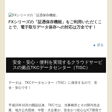
FXシリーズの「証憑保存機能」をご利用いただくこ
とで、電子取引データ保存への対応は万全です！
▲ 戻る
安全・安心・便利を実現するクラウドサービ
スの拠点TKCデータセンター（TISC）
データは、TKCデータセンター（TISC）に保存するので、安
全・安心です！
平成15年10月の開設以来、TKCでは、当事務所とその関与先企
業、地方公共団体、中堅・大企業が、安全かつ安心なICT環境で