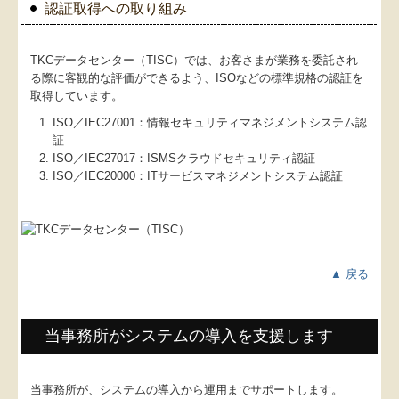
認証取得への取り組み
TKCデータセンター（TISC）では、お客さまが業務を委託され
る際に客観的な評価ができるよう、ISOなどの標準規格の認証を
取得しています。
ISO／IEC27001：情報セキュリティマネジメントシステム認
証
ISO／IEC27017：ISMSクラウドセキュリティ認証
ISO／IEC20000：ITサービスマネジメントシステム認証
▲ 戻る
当事務所がシステムの導入を支援します
当事務所が、システムの導入から運用までサポートします。