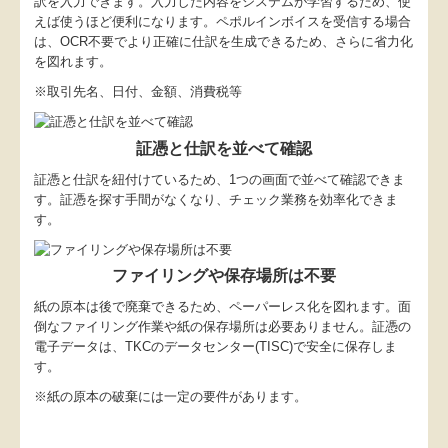
訳を入力できます。入力した内容をシステムが学習するため、使
えば使うほど便利になります。ペポルインボイスを受信する場合
は、OCR不要でより正確に仕訳を生成できるため、さらに省力化
を図れます。
※取引先名、日付、金額、消費税等
証憑と仕訳を並べて確認
証憑と仕訳を紐付けているため、1つの画面で並べて確認できま
す。証憑を探す手間がなくなり、チェック業務を効率化できま
す。
ファイリングや保存場所は不要
紙の原本は後で廃棄できるため、ペーパーレス化を図れます。面
倒なファイリング作業や紙の保存場所は必要ありません。証憑の
電子データは、TKCのデータセンター(TISC)で安全に保存しま
す。
※紙の原本の破棄には一定の要件があります。