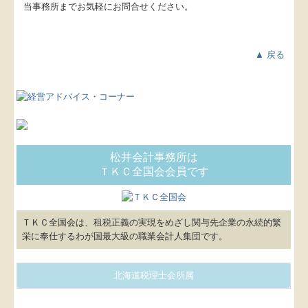
当事務所までお気軽にお問合せください。
▲ 戻る
松井会計事務所は
ＴＫＣ全国会会員です
ＴＫＣ全国会は、租税正義の実現をめざし関与先企業の永続的繁
栄に奉仕するわが国最大級の職業会計人集団です。
北海道税理士会所属