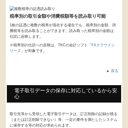
税率別の取引金額や消費税額等を読み取り可能
1枚の証憑に複数の税率が混在する場合でも、税率別の金額、消
費税等を読み取ることができます。読み取った税率別の金額は、
仕訳に反映します。
※税率別の仕訳への反映は、TKCの会計ソフト「
FXクラウドシ
リーズ
」が対象です。
▲ 戻る
電子取引データの保存に対応しているから安
心
取引先等から受領した電子取引データは、訂正削除の記録が残る
（または訂正削除できない）等、一定の要件を満たしたシステム
に保存する等の対応が求められます。