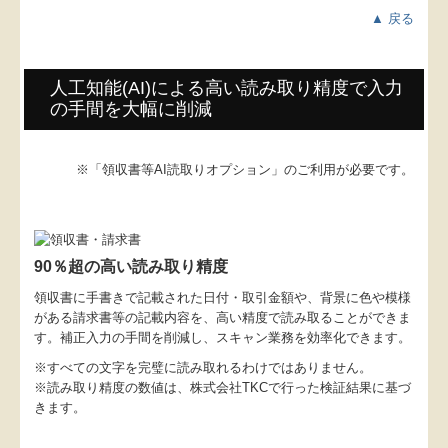
▲ 戻る
人工知能(AI)による高い読み取り精度で入力
の手間を大幅に削減
※「領収書等AI読取りオプション」のご利用が必要です。
90％超の高い読み取り精度
領収書に手書きで記載された日付・取引金額や、背景に色や模様
がある請求書等の記載内容を、高い精度で読み取ることができま
す。補正入力の手間を削減し、スキャン業務を効率化できます。
※すべての⽂字を完璧に読み取れるわけではありません。
※読み取り精度の数値は、株式会社TKCで⾏った検証結果に基づ
きます。