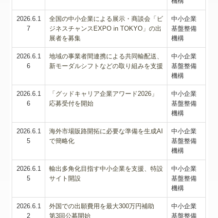
機構
2026.6.1
全国の中小企業による展示・商談会「ビ
中小企業
7
ジネスチャンスEXPO in TOKYO」の出
基盤整備
展者を募集
機構
2026.6.1
地域の事業者間連携による共同輸配送、
中小企業
6
新モーダルシフトなどの取り組みを支援
基盤整備
機構
2026.6.1
「グッドキャリア企業アワード2026」
中小企業
6
応募受付を開始
基盤整備
機構
2026.6.1
海外市場販路開拓に必要な準備を生成AI
中小企業
5
で簡略化
基盤整備
機構
2026.6.1
輸出多角化目指す中小企業を支援、特設
中小企業
5
サイト開設
基盤整備
機構
2026.6.1
外国での出願費用を最大300万円補助
中小企業
2
第3回公募開始
基盤整備