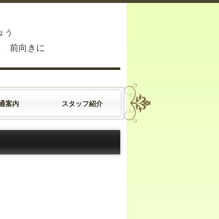
す
ょう
前向きに
通案内
スタッフ紹介