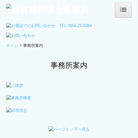
ホーム
事務所案内
ホーム
> 事務所案内
ご挨拶
事務所案内
事務所概要
経営理念
サービス案内
法人・個人の皆さま
会社設立をお考えの方
デジタル化支援