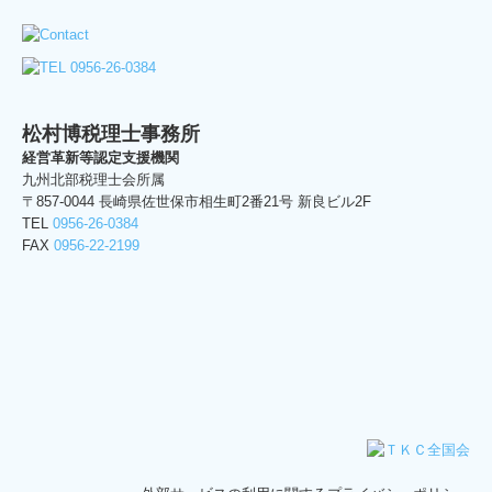
企業防衛・リスクマネジメント
顧問契約のながれ
よくある質問
松村博税理士事務所
経営革新等認定支援機関
相続手続きについて
九州北部税理士会所属
〒857-0044 長崎県佐世保市相生町2番21号 新良ビル2F
確定申告
TEL
0956-26-0384
FAX
0956-22-2199
採用情報
お問い合わせ
プライバシーポリシー