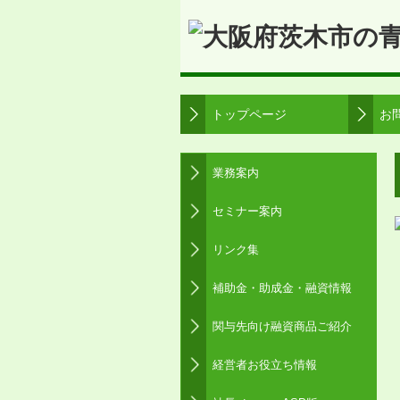
トップページ
お
業務案内
セミナー案内
リンク集
補助金・助成金・融資情報
関与先向け融資商品ご紹介
経営者お役立ち情報