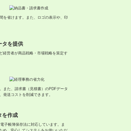
間を省けます。また、ロゴの表示や、印
ータを提供
など経営者が商品戦略・市場戦略を策定す
。また、請求書（見積書）のPDFデータ
、発送コストを削減できます。
タを作成
て電子帳簿保存法に対応しています。ま
るため、安心してシステムをお使いいただ