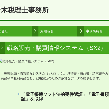
問合せ
お知らせ
事務所紹介
戦略販売・購買情報システム（SX2）
「戦略販売・購買情報システム（SX2）」は、見積書・納品書・請求書を
商品や高粗利商品など、戦略策定のための多彩なデータを提供します。
「電子帳簿ソフト法的要件認証」「電子書類
証」を取得