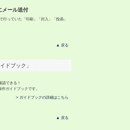
にメール送付
まで行っていた「印刷」「封入」「投函」
▲ 戻る
ガイドブック」
確認できる！
操作ガイドブックです。
> ガイドブックの詳細はこちら
▲ 戻る