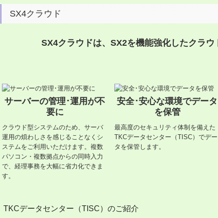
SX4クラウド
SX4クラウドは、SX2を機能強化したクラ
サーバーの管理･運用が不
安全･安心な環境でデータ
要に
を保管
クラウド型システムのため、サーバ
最高度のセキュリティ体制を備えた
運用の煩わしさを感じることなくシ
TKCデータセンター（TISC）でデー
ステムをご利用いただけます。複数
タを保管します。
パソコン・複数拠点からの同時入力
で、経理事務を大幅に省力化できま
す。
TKCデータセンター（TISC）のご紹介