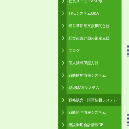
社長メニューASP版
TKCシステムQ&A
経営革新等支援機関とは
経営改善計画の策定支援
ブログ
個人情報保護方針
戦略財務情報システム
継続MASシステム
戦略販売・購買情報システム
戦略給与情報システム
建設業用会計情報DB