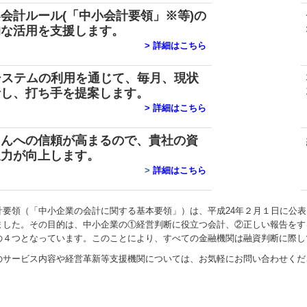
会計ルール(「中小会計要領」※等)の
的な活用を支援します。
>
詳細はこちら
システムの利用を通じて、毎月、現状
析し、打ち手を提案します。
>
詳細はこちら
さんへの信頼が高まるので、貴社の資
達力が向上します。
>
詳細はこちら
計要領（「中小企業の会計に関する基本要領」）は、平成24年２月１日に公
ました。その目的は、中小企業の①経営判断に役立つ会計、②正しい報告をす
の４つとなっています。このことにより、すべての金融機関は融資判断に際し
のサービス内容や経営革新等支援機関については、お気軽にお問い合わせくだ