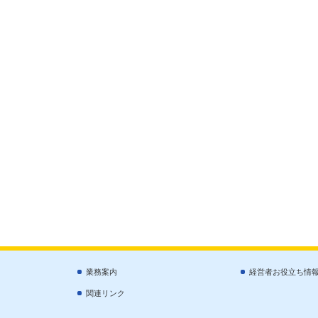
業務案内
経営者お役立ち情
関連リンク