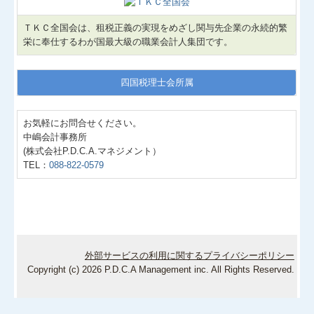
国の共済制度活用コーナー
ＴＫＣ全国会は、租税正義の実現をめざし関与先企業の永続的繁
栄に奉仕するわが国最大級の職業会計人集団です。
四国税理士会所属
お気軽にお問合せください。
中嶋会計事務所
(株式会社P.D.C.A.マネジメント）
TEL：
088-822-0579
外部サービスの利用に関するプライバシーポリシー
Copyright (c) 2026 P.D.C.A Management inc. All Rights Reserved.