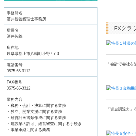
事務所名
酒井智義税理士事務所
FXクラ
所長名
酒井智義
所在地
岐阜県郡上市八幡町小野7-7-3
「会計で会社を
電話番号
0575-65-3112
FAX番号
0575-65-3312
業務内容
・税務・会計・決算に関する業務
「資金調達力」
・独立、開業支援に関する業務
・経営計画書類作成に関する業務
・建設業の許可、経営審査に関する手続き
・事業承継に関する業務