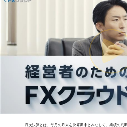
月次決算とは、毎月の月末を決算期末とみなして、業績の判