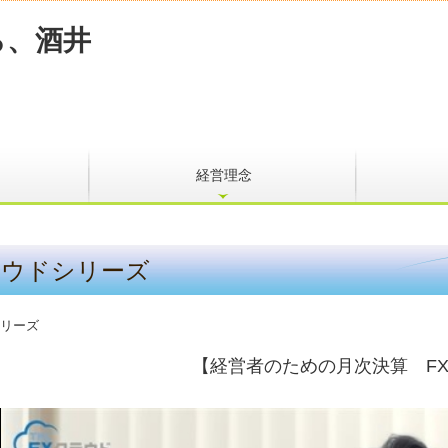
経営理念
ラウドシリーズ
【経営者のための月次決算 F