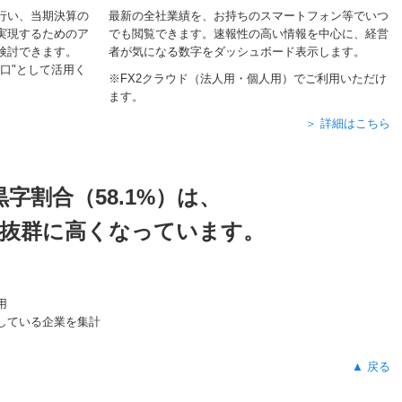
行い、当期決算の
最新の全社業績を、お持ちのスマートフォン等でいつ
実現するためのア
でも閲覧できます。速報性の高い情報を中心に、経営
検討できます。
者が気になる数字をダッシュボード表示します。
口"として活用く
※FX2クラウド（法人用・個人用）でご利用いただけ
ます。
＞ 詳細はこちら
字割合（58.1%）は、
より抜群に高くなっています。
用
している企業を集計
▲ 戻る