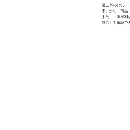
過去3年分のデ
率」から「商品
また、「限界利
成果」を確認で