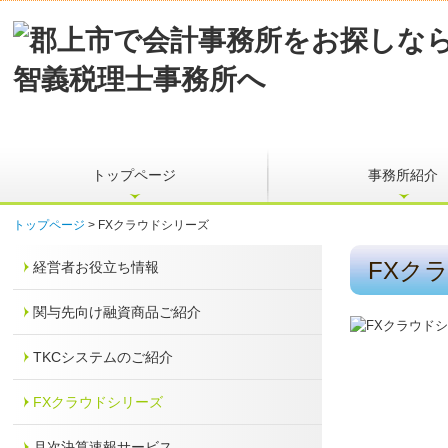
トップページ
事務所紹介
トップページ
FXクラウドシリーズ
FXク
経営者お役立ち情報
関与先向け融資商品ご紹介
TKCシステムのご紹介
FXクラウドシリーズ
月次決算速報サービス