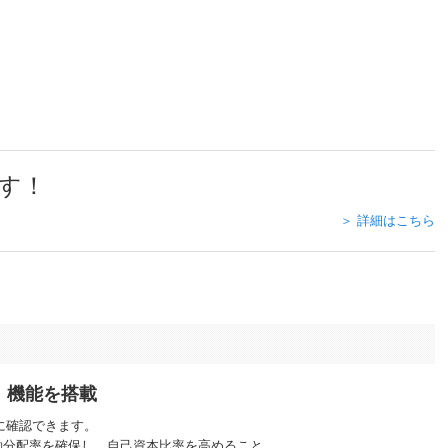
す！
＞ 詳細はこちら
」機能を搭載
に確認できます。
働分配率を確保し、自己資本比率を高めること。