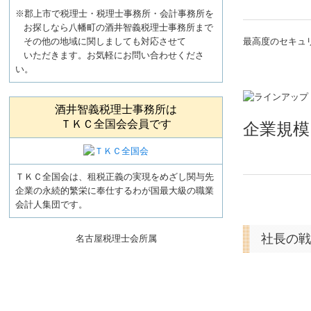
※郡上市で税理士・税理士事務所・会計事務所を
お探しなら八幡町の酒井智義税理士事務所まで
その他の地域に関しましても対応させて
最高度のセキュ
いただきます。お気軽にお問い合わせくださ
い。
酒井智義税理士事務所は
ＴＫＣ全国会会員です
企業規
ＴＫＣ全国会は、租税正義の実現をめざし関与先
企業の永続的繁栄に奉仕するわが国最大級の職業
会計人集団です。
社長の戦
名古屋税理士会所属