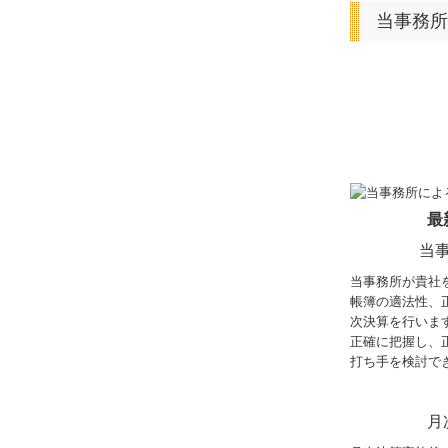
当事務所
最
当
当事務所が貴社
帳簿の適法性、
次決算を行いま
正確に把握し、
打ち手を検討で
月