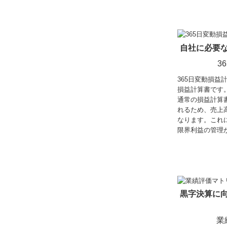
自社に必要
3
365日変動損益
損益計算書です
通常の損益計算
れるため、売上
なります。これ
限界利益の管理
黒字決算に
業