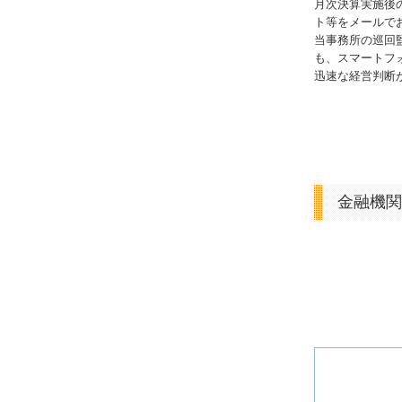
月次決算実施後
ト等をメールで
当事務所の巡回
も、スマートフ
迅速な経営判断
金融機関