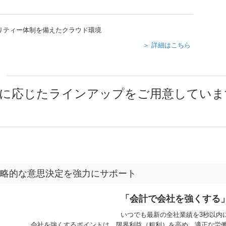
リティー体制を備えたクラウド環境
＞ 詳細はこちら
模に応じたラインアップをご⽤意していま
略的な意思決定を強力にサポート
「会計で会社を強くする
いつでも最新の全社業績を3秒以内
会社を強くするポイントは、限界利益（粗利）を高め、適正な労