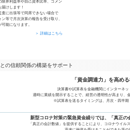
の限界利益率や自己資本比率、コメン
お届けします！
監査に出張等で同席できない場合で
ォン等で月次決算の報告を受け取り、
が可能になります。
＞ 詳細はこちら
との信頼関係の構築をサポート
「資金調達力」を高める
決算書や試算表を金融機関にインターネッ
適時に業績を開示することで、経営の透明性が高まり、
※試算表を送るタイミングは、月次・四半期
新型コロナ対策の緊急資金繰りでは、「真正の
「真正の会計数値」を提供することにより、コロナウイル
迅速に融資を受けることができた等の