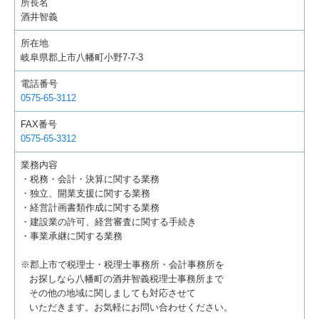
所長名
酒井智義
所在地
岐阜県郡上市八幡町小野7-7-3
電話番号
0575-65-3112
FAX番号
0575-65-3312
業務内容
・税務・会計・決算に関する業務
・独立、開業支援に関する業務
・経営計画書類作成に関する業務
・建設業の許可、経営審査に関する手続き
・事業承継に関する業務
※郡上市で税理士・税理士事務所・会計事務所を
お探しなら八幡町の酒井智義税理士事務所まで
その他の地域に関しましても対応させて
いただきます。お気軽にお問い合わせください。