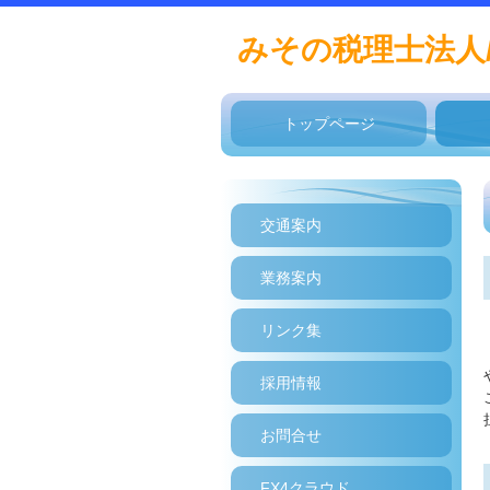
みその税理士法人
トップページ
交通案内
業務案内
リンク集
採用情報
お問合せ
FX4クラウド