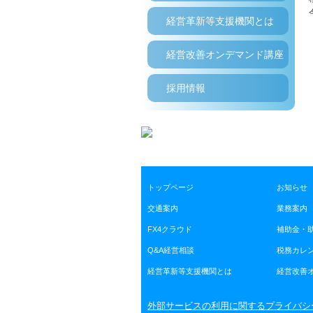
経営革新等支援機関とは
経営改善オンデマンド講座
採用情報
トップページ
お知らせ
交通案内
業務案内
FX4クラウド
補助金・
Q&A経営相談
税務カレ
経営革新等支援機関とは
経営改善
外部サービスの利用に関するプライバシ