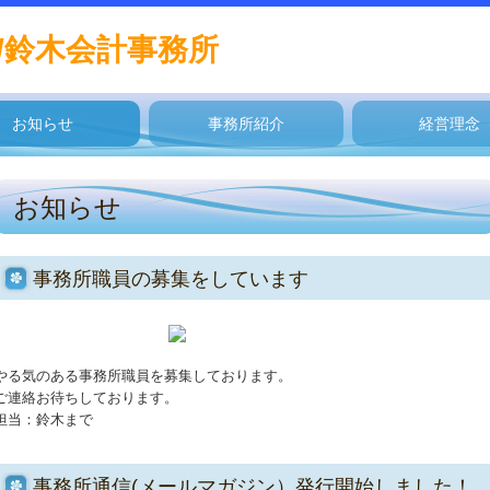
/鈴木会計事務所
お知らせ
事務所紹介
経営理念
お知らせ
事務所職員の募集をしています
やる気のある事務所職員を募集しております。
ご連絡お待ちしております。
担当：鈴木まで
事務所通信(メールマガジン）発行開始しました！