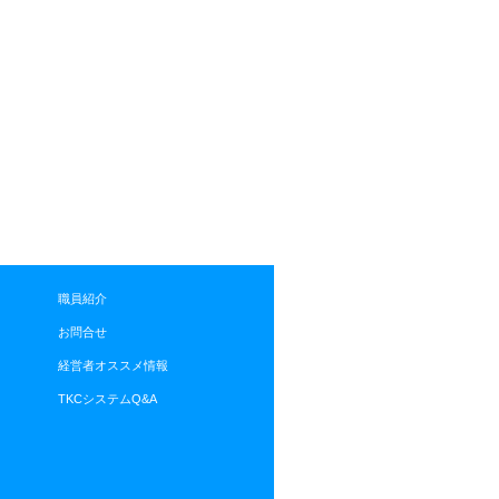
職員紹介
お問合せ
経営者オススメ情報
TKCシステムQ&A