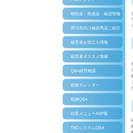
補助金・助成金・融資情報
関与先向け融資商品ご紹介
経営者お役立ち情報
経営者オススメ情報
Q&A経営相談
税務カレンダー
税務Q&A
社長メニューASP版
TKCシステムQ&A