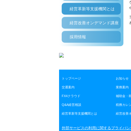
経営革新等支援機関とは
経営改善オンデマンド講座
採用情報
トップページ
お知らせ
交通案内
業務案内
FX4クラウド
補助金・
Q&A経営相談
税務カレ
経営革新等支援機関とは
経営改善
外部サービスの利用に関するプライバシ