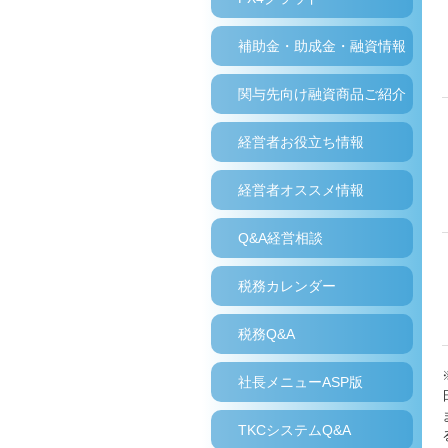
補助金・助成金・融資情報
関与先向け融資商品ご紹介
経営者お役立ち情報
経営者オススメ情報
Q&A経営相談
税務カレンダー
税務Q&A
社長メニューASP版
TKCシステムQ&A