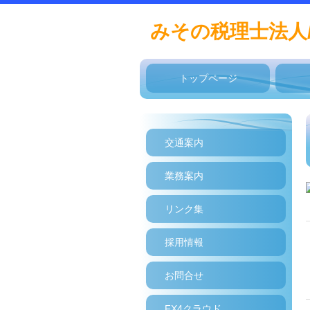
みその税理士法人
トップページ
交通案内
業務案内
リンク集
採用情報
お問合せ
FX4クラウド